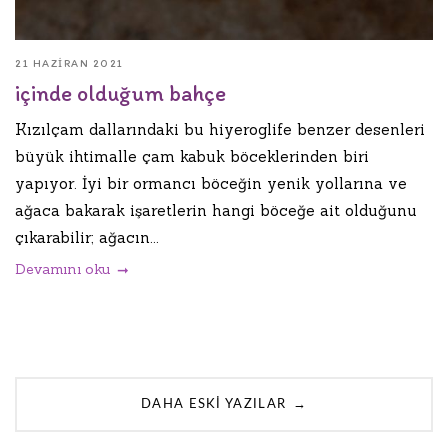
21 HAZIRAN 2021
içinde olduğum bahçe
Kızılçam dallarındaki bu hiyeroglife benzer desenleri
büyük ihtimalle çam kabuk böceklerinden biri
yapıyor. İyi bir ormancı böceğin yenik yollarına ve
ağaca bakarak işaretlerin hangi böceğe ait olduğunu
çıkarabilir; ağacın...
Devamını oku
Posts
→
DAHA ESKI YAZILAR
navigation