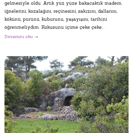
gelmesiyle oldu. Artık yüz yüze bakacaktık madem,
iğnelerini, kozalağını, reçinesini, sakızını, dallarını,
kökünü, pürünü, kuburunu, yaşayışını, tarihini
öğrenmeliydim. Kokusunu içime çeke çeke...
Devamını oku