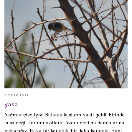
6 OCAK 2022
yasa
Yağmur çiseliyor. Bulanık kuşların vakti geldi. Birinde
kuşa değil kurumuş otların üzerindeki su damlalarına
bakacağız. Hava bir karanlık, bir daha karanlık. Hani