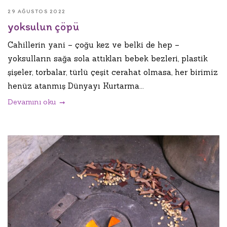
29 AĞUSTOS 2022
yoksulun çöpü
Cahillerin yani – çoğu kez ve belki de hep –
yoksulların sağa sola attıkları bebek bezleri, plastik
şişeler, torbalar, türlü çeşit cerahat olmasa, her birimiz
henüz atanmış Dünyayı Kurtarma...
Devamını oku