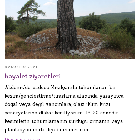
8 AĞUSTOS 2021
hayalet ziyaretleri
Akdeniz’de, sadece Kızılçam’la tohumlanan bir
kesim/gençleştirme/tıraşlama alanında yaşayınca
dogal veya değil yangınlara, olası iklim krizi
senaryolarına dikkat kesiliyorum. 15-20 senedir
kesimlerin, tohumlamanın sürdüğü ormanın veya
plantasyonun da diyebilirsiniz, son...
Devamını oku