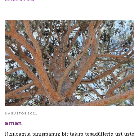
6 AĞUSTOS 2021
aman
Kızılçam’la tanışmamız bir takım tesadüflerin üst üste