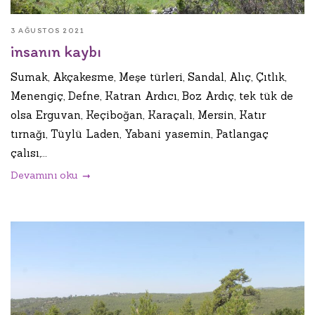
3 AĞUSTOS 2021
insanın kaybı
Sumak, Akçakesme, Meşe türleri, Sandal, Alıç, Çıtlık,
Menengiç, Defne, Katran Ardıcı, Boz Ardıç, tek tük de
olsa Erguvan, Keçiboğan, Karaçalı, Mersin, Katır
tırnağı, Tüylü Laden, Yabani yasemin, Patlangaç
çalısı,...
Devamını oku