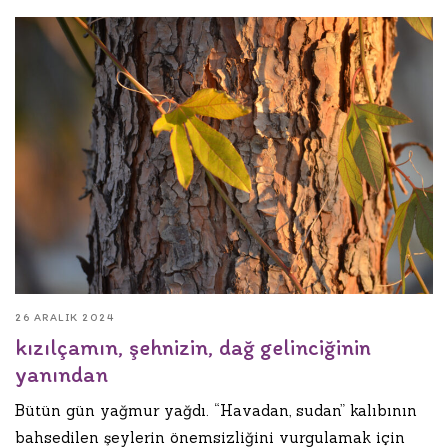
26 ARALIK 2024
kızılçamın, şehnizin, dağ gelinciğinin
yanından
Bütün gün yağmur yağdı. “Havadan, sudan” kalıbının
bahsedilen şeylerin önemsizliğini vurgulamak için