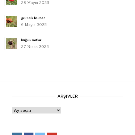
28 Mayıs 2025
gelincik halinde
6 Mayıs 2025
buğulu notlar
27 Nisan 2025
ARŞIVLER
Arşivler