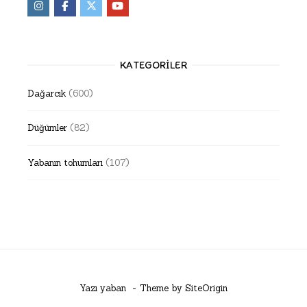
KATEGORILER
Dağarcık
(600)
Düğümler
(82)
Yabanın tohumları
(107)
Yazı yaban
Theme by
SiteOrigin