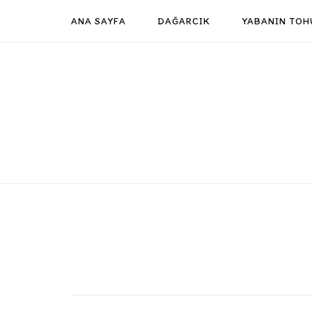
Skip
ANA SAYFA
DAĞARCIK
YABANIN TOH
to
content