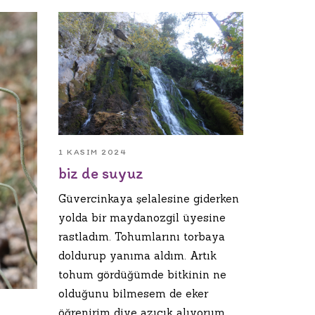
1 KASIM 2024
biz de suyuz
Güvercinkaya şelalesine giderken
yolda bir maydanozgil üyesine
rastladım. Tohumlarını torbaya
doldurup yanıma aldım. Artık
tohum gördüğümde bitkinin ne
olduğunu bilmesem de eker
öğrenirim diye azıcık alıyorum.