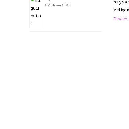
hayvan
27 Nisan 2025
yetişen
Devamı