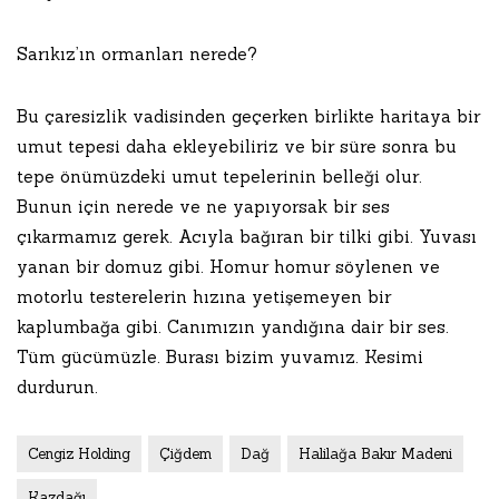
Sarıkız’ın ormanları nerede?
Bu çaresizlik vadisinden geçerken birlikte haritaya bir
umut tepesi daha ekleyebiliriz ve bir süre sonra bu
tepe önümüzdeki umut tepelerinin belleği olur.
Bunun için nerede ve ne yapıyorsak bir ses
çıkarmamız gerek. Acıyla bağıran bir tilki gibi. Yuvası
yanan bir domuz gibi. Homur homur söylenen ve
motorlu testerelerin hızına yetişemeyen bir
kaplumbağa gibi. Canımızın yandığına dair bir ses.
Tüm gücümüzle. Burası bizim yuvamız. Kesimi
durdurun.
Cengiz Holding
Çiğdem
Dağ
Halilağa Bakır Madeni
Kazdağı