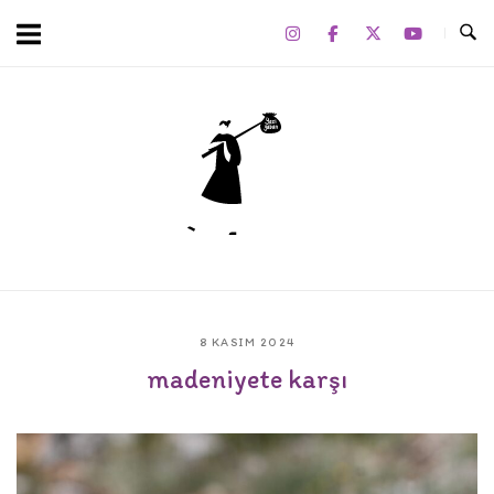
Skip
to
content
Home
8 KASIM 2024
madeniyete karşı