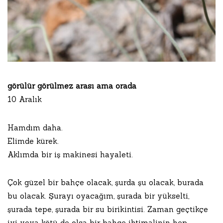
görülür görülmez arası ama orada
10 Aralık
Hamdım daha.
Elimde kürek.
Aklımda bir iş makinesi hayaleti.
Çok güzel bir bahçe olacak, şurda şu olacak, burada
bu olacak. Şurayı oyacağım, şurada bir yükselti,
şurada tepe, şurada bir su birikintisi. Zaman geçtikçe
iyi veya kötü de olsa bir bahçe ihtimalinin hep