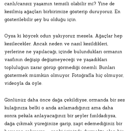
canlı/cansız yaşamın temsili olabilir mi? Yine de
kesilmiş ağaçları birbirimize gösterip duruyoruz. En
gösterilebilir şey bu olduğu için.
Oysa ki köycek odun yakıyoruz mesela. Ağaçlar hep
kesilecekler. Ancak neden ve nasıl kesildikleri,
yerlerine ne yapılacağı, içinde bulundukları ormanın
vasfının değişip değişmeyeceği ve yaşadıkları
topluluğun zarar görüp görmediği önemli. Bunları
göstermek mümkün olmuyor. Fotoğrafla hiç olmuyor,
videoyla da öyle.
Gönlünüz daha önce dağa çekildiyse, ormanda bir ses
kulağınıza belki o anda anlamadığınız ama daha
sonra pekala anlayacağınız bir şeyler fısıldadıysa,
dağa çıkmak yüreğinize garip, zapt edemediğiniz bir