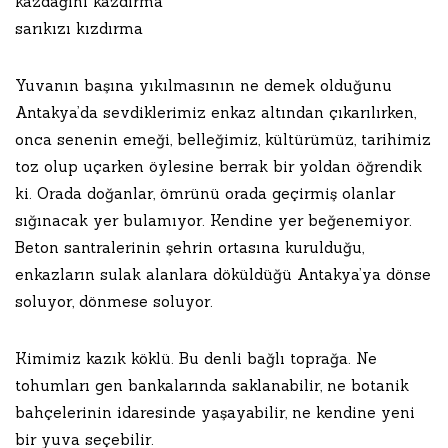
kazdağını kazdırma
sarıkızı kızdırma
Yuvanın başına yıkılmasının ne demek olduğunu
Antakya’da sevdiklerimiz enkaz altından çıkarılırken,
onca senenin emeği, belleğimiz, kültürümüz, tarihimiz
toz olup uçarken öylesine berrak bir yoldan öğrendik
ki. Orada doğanlar, ömrünü orada geçirmiş olanlar
sığınacak yer bulamıyor. Kendine yer beğenemiyor.
Beton santralerinin şehrin ortasına kurulduğu,
enkazların sulak alanlara döküldüğü Antakya’ya dönse
soluyor, dönmese soluyor.
Kimimiz kazık köklü. Bu denli bağlı toprağa. Ne
tohumları gen bankalarında saklanabilir, ne botanik
bahçelerinin idaresinde yaşayabilir, ne kendine yeni
bir yuva seçebilir.