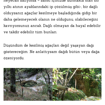
heyecan salıyorsa – sanki içinizde durmakta olan bir
yılkı atının ayaklarındaki ip çözülmüş gibi-, bir dağlı
olduysanız ağaçlar kesilmeye başladığında gidip bir
daha gelemeyecek olanın ne olduğunu, olabileceğini
kavrıyorsunuz ancak. Dağlı olmayan da hayal edebilir
ve takdir edebilir tüm bunları.
Düşündüm de kesilmiş ağaçları değil yaşayan dağı
göstereceğim. Ne anlattıysam dağdı bütün veya dağa
özeniyordu.