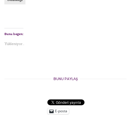
Bunu beğen:
Yükleniyor...
BUNU PAYLAŞ
E-posta