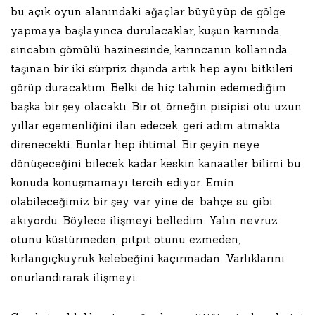
bu açık oyun alanındaki ağaçlar büyüyüp de gölge
yapmaya başlayınca durulacaklar, kuşun karnında,
sincabın gömülü hazinesinde, karıncanın kollarında
taşınan bir iki sürpriz dışında artık hep aynı bitkileri
görüp duracaktım. Belki de hiç tahmin edemediğim
başka bir şey olacaktı. Bir ot, örneğin pisipisi otu uzun
yıllar egemenliğini ilan edecek, geri adım atmakta
direnecekti. Bunlar hep ihtimal. Bir şeyin neye
dönüşeceğini bilecek kadar keskin kanaatler bilimi bu
konuda konuşmamayı tercih ediyor. Emin
olabileceğimiz bir şey var yine de; bahçe su gibi
akıyordu. Böylece ilişmeyi belledim. Yalın nevruz
otunu küstürmeden, pıtpıt otunu ezmeden,
kırlangıçkuyruk kelebeğini kaçırmadan. Varlıklarını
onurlandırarak ilişmeyi.