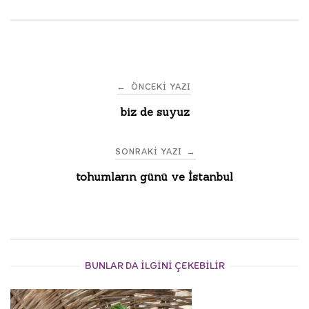
Post
←
ÖNCEKI YAZI
biz de suyuz
navigation
SONRAKI YAZI
→
tohumların günü ve İstanbul
BUNLAR DA ILGINI ÇEKEBILIR