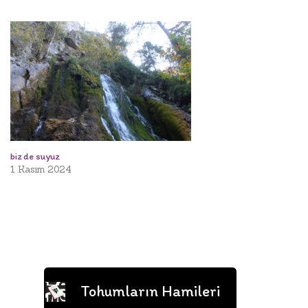
biz de suyuz
1 Kasım 2024
Tohumların Hamileri