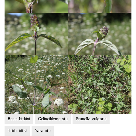
Besin bitkisi
Gelincikleme otu
Prunella vulgaris
Tıbbi bitki
Yara otu