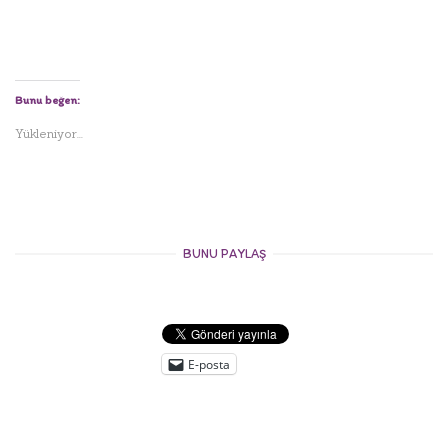
Bunu beğen:
Yükleniyor...
BUNU PAYLAŞ
E-posta