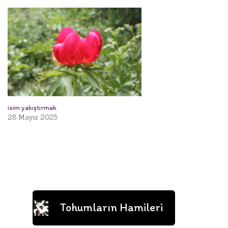
isim yakıştırmak
28 Mayıs 2025
Tohumların Hamileri