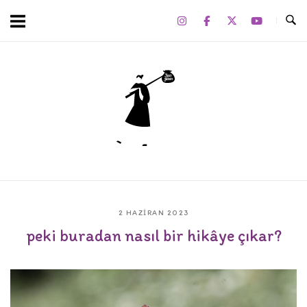
Skip
to
content
Home
2 HAZIRAN 2023
peki buradan nasıl bir hikâye çıkar?