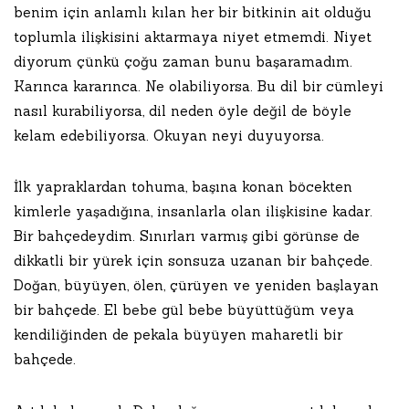
benim için anlamlı kılan her bir bitkinin ait olduğu
toplumla ilişkisini aktarmaya niyet etmemdi. Niyet
diyorum çünkü çoğu zaman bunu başaramadım.
Karınca kararınca. Ne olabiliyorsa. Bu dil bir cümleyi
nasıl kurabiliyorsa, dil neden öyle değil de böyle
kelam edebiliyorsa. Okuyan neyi duyuyorsa.
İlk yapraklardan tohuma, başına konan böcekten
kimlerle yaşadığına, insanlarla olan ilişkisine kadar.
Bir bahçedeydim. Sınırları varmış gibi görünse de
dikkatli bir yürek için sonsuza uzanan bir bahçede.
Doğan, büyüyen, ölen, çürüyen ve yeniden başlayan
bir bahçede. El bebe gül bebe büyüttüğüm veya
kendiliğinden de pekala büyüyen maharetli bir
bahçede.