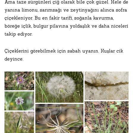
Ama taze sürgünleri çiğ olarak bile çok güzel. Hele de
yanına limonu, sarımsağı ve zeytinyağını alınca sofra
çiçekleniyor. Bu en fakir tarifi, soğanla kavurma,
böreğe içlik, bulgur pilavına yoldaşlık ve daha niceleri
takip ediyor.
Çiçeklerini görebilmek için sabah uyanın. Kuşlar cik
deyince.