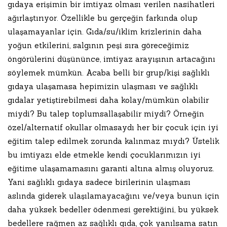
gıdaya erişimin bir imtiyaz olması verilen nasihatleri
ağırlaştırıyor. Özellikle bu gerçeğin farkında olup
ulaşamayanlar için. Gıda/su/iklim krizlerinin daha
yoğun etkilerini, salgının peşi sıra göreceğimiz
öngörülerini düşününce, imtiyaz arayışının artacağını
söylemek mümkün. Acaba belli bir grup/kişi sağlıklı
gıdaya ulaşamasa hepimizin ulaşması ve sağlıklı
gıdalar yetiştirebilmesi daha kolay/mümkün olabilir
miydi? Bu talep toplumsallaşabilir miydi? Örneğin
özel/alternatif okullar olmasaydı her bir çocuk için iyi
eğitim talep edilmek zorunda kalınmaz mıydı? Üstelik
bu imtiyazı elde etmekle kendi çocuklarımızın iyi
eğitime ulaşamamasını garanti altına almış oluyoruz.
Yani sağlıklı gıdaya sadece birilerinin ulaşması
aslında giderek ulaşılamayacağını ve/veya bunun için
daha yüksek bedeller ödenmesi gerektiğini, bu yüksek
bedellere rağmen az sağlıklı gıda, çok yanılsama satın