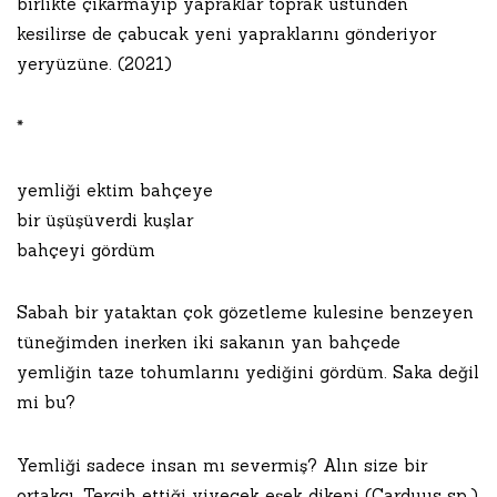
birlikte çıkarmayıp yapraklar toprak üstünden
kesilirse de çabucak yeni yapraklarını gönderiyor
yeryüzüne. (2021)
*
yemliği ektim bahçeye
bir üşüşüverdi kuşlar
bahçeyi gördüm
Sabah bir yataktan çok gözetleme kulesine benzeyen
tüneğimden inerken iki sakanın yan bahçede
yemliğin taze tohumlarını yediğini gördüm. Saka değil
mi bu?
Yemliği sadece insan mı severmiş? Alın size bir
ortakçı. Tercih ettiği yiyecek eşek dikeni (Carduus sp.)