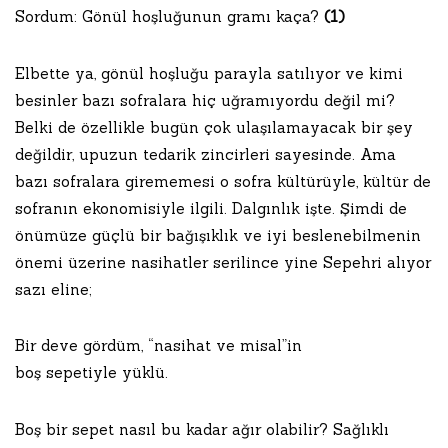
Sordum: Gönül hoşluğunun gramı kaça?
(1)
Elbette ya, gönül hoşluğu parayla satılıyor ve kimi
besinler bazı sofralara hiç uğramıyordu değil mi?
Belki de özellikle bugün çok ulaşılamayacak bir şey
değildir, upuzun tedarik zincirleri sayesinde. Ama
bazı sofralara girememesi o sofra kültürüyle, kültür de
sofranın ekonomisiyle ilgili. Dalgınlık işte. Şimdi de
önümüze güçlü bir bağışıklık ve iyi beslenebilmenin
önemi üzerine nasihatler serilince yine Sepehri alıyor
sazı eline;
Bir deve gördüm, “nasihat ve misal”in
boş sepetiyle yüklü.
Boş bir sepet nasıl bu kadar ağır olabilir? Sağlıklı