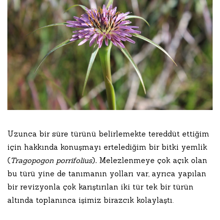
Uzunca bir süre türünü belirlemekte tereddüt ettiğim
için hakkında konuşmayı ertelediğim bir bitki yemlik
(
Tragopogon porrifolius
)
.
Melezlenmeye çok açık olan
bu türü yine de tanımanın yolları var, ayrıca yapılan
bir revizyonla çok karıştırılan iki tür tek bir türün
altında toplanınca işimiz birazcık kolaylaştı.