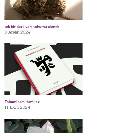
tek bir ders var; tohumu ekmek
9 Aralık 2024
Tohumların Hamileri
11 Ekim 2024