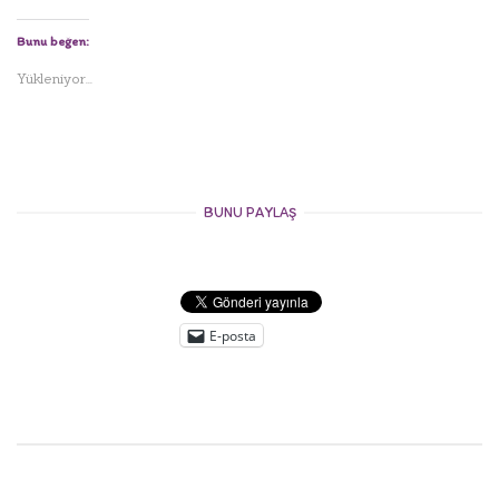
Bunu beğen:
Yükleniyor...
BUNU PAYLAŞ
E-posta