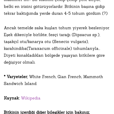
belki en irisini götürüyorlardır. Bitkinin başına gidip
tekrar baktığımda yerde duran 4-5 tohum gördüm (?)
Ancak temelde saka kuşları tohum yiyerek besleniyor.
Eşek dikeniyle birlikte, fesçi tarağı (Dipsacus sp.),
taşakçıl otu/kanarya otu (Senecio vulgaris),
karahindiba(Taraxacum officinale) tohumlarıyla…
Diyeti konakladıkları bölgede yaşayan bitkilere göre
değişiyor olmalı.
* Varyeteler;
White French, Gian French, Mammoth
Sandwich Island.
Kaynak:
Wikipedia
Bitkinin içerdiği diğer bileşikler için bakınız;