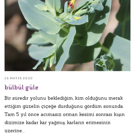
16 MAYIS 2020
bülbül güle
Bir süredir yolunu beklediğim, kim olduğunu merak
ettiğim güzelin çiçeğe durduğunu gördüm sonunda.
Tam 5 yıl önce acımasız orman kesimi sonrası kışın
dizimize kadar kar yağmış, karların erimesinin
üzerine...