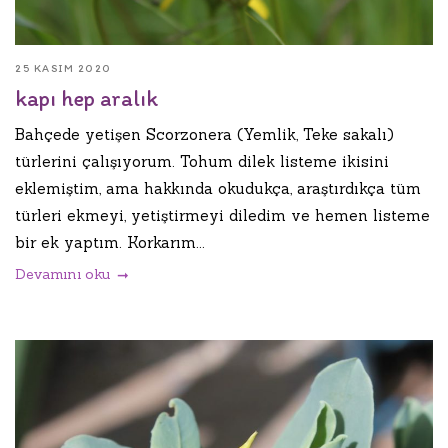
25 KASIM 2020
kapı hep aralık
Bahçede yetişen Scorzonera (Yemlik, Teke sakalı)
türlerini çalışıyorum. Tohum dilek listeme ikisini
eklemiştim, ama hakkında okudukça, araştırdıkça tüm
türleri ekmeyi, yetiştirmeyi diledim ve hemen listeme
bir ek yaptım. Korkarım...
Devamını oku