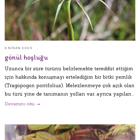
6 NISAN 2020
gönül hoşluğu
Uzunca bir süre türünü belirlemekte tereddüt ettiğim
için hakkında konuşmayı ertelediğim bir bitki yemlik
(Tragopogon porrifolius). Melezlenmeye çok açık olan
bu türü yine de tanımanın yolları var, ayrıca yapılan...
Devamını oku