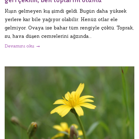
Kışın gelmeyen kış şimdi geldi. Bugün daha yüksek
yerlere kar bile yağıyor olabilir. Henüz otlar ele
gelmiyor. Ovaya ise bahar tüm rengiyle çöktü. Toprak,
su, hava düşen cemrelerini ağzında...
Devamını oku