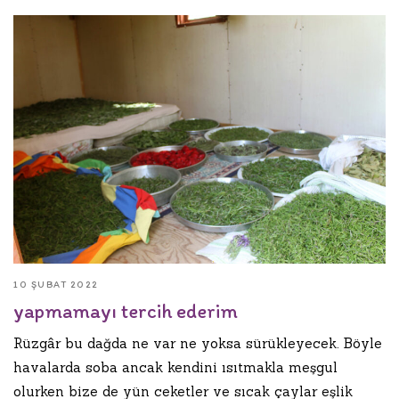
10 ŞUBAT 2022
yapmamayı tercih ederim
Rüzgâr bu dağda ne var ne yoksa sürükleyecek. Böyle
havalarda soba ancak kendini ısıtmakla meşgul
olurken bize de yün ceketler ve sıcak çaylar eşlik