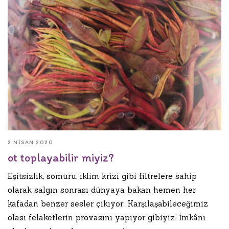
2 NISAN 2020
ot toplayabilir miyiz?
Eşitsizlik, sömürü, iklim krizi gibi filtrelere sahip
olarak salgın sonrası dünyaya bakan hemen her
kafadan benzer sesler çıkıyor. Karşılaşabileceğimiz
olası felaketlerin provasını yapıyor gibiyiz. İmkânı