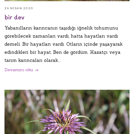
24 NISAN 2020
bir dev
Yabanılların karıncanın taşıdığı iğnelik tohumunu
görebilecek zamanları vardı, hatta hayatları vardı
demeli. Bir hayatları vardı. Otların içinde yaşayarak
edindikleri bir hayat. Ben de gördüm. Hasatçı veya
tarım karıncaları olarak...
Devamını oku