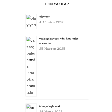
SON YAZILAR
olay yeri
4 Ağustos 2026
yazbaşı bahçesinde, kimi otlar
arasında
25 Haziran 2025
isim yakıştırmak
28 Mayıs 2025