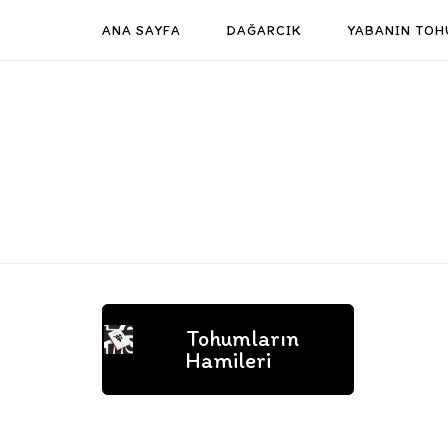
Skip
ANA SAYFA
DAĞARCIK
YABANIN TOH
to
content
Tohumların
Hamileri