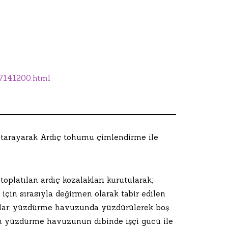
07141200.html
i tarayarak Ardıç tohumu çimlendirme ile
platılan ardıç kozalakları kurutularak;
için sırasıyla değirmen olarak tabir edilen
mlar, yüzdürme havuzunda yüzdürülerek boş
m yüzdürme havuzunun dibinde işçi gücü ile