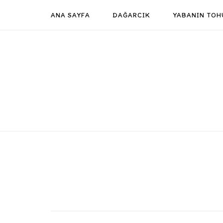
Skip
ANA SAYFA
DAĞARCIK
YABANIN TOH
to
content