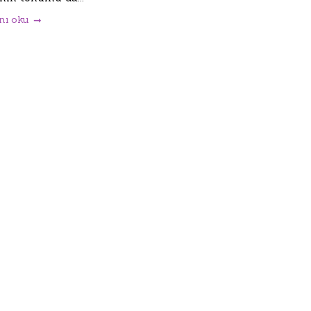
nı oku