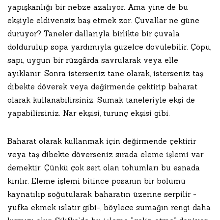
yapışkanlığı bir nebze azalıyor. Ama yine de bu
ekşiyle eldivensiz baş etmek zor. Çuvallar ne güne
duruyor? Taneler dallarıyla birlikte bir çuvala
doldurulup sopa yardımıyla güzelce dövülebilir. Çöpü,
sapı, uygun bir rüzgârda savrularak veya elle
ayıklanır. Sonra isterseniz tane olarak, isterseniz taş
dibekte döverek veya değirmende çektirip baharat
olarak kullanabilirsiniz. Sumak taneleriyle ekşi de
yapabilirsiniz. Nar ekşisi, turunç ekşisi gibi.
Baharat olarak kullanmak için değirmende çektirir
veya taş dibekte döverseniz sırada eleme işlemi var
demektir. Çünkü çok sert olan tohumları bu esnada
kırılır. Eleme işlemi bitince posanın bir bölümü
kaynatılıp soğutularak baharatın üzerine serpilir -
yufka ekmek ıslatır gibi-, böylece sumağın rengi daha