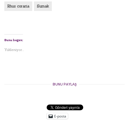
Rhus coraria
Sumak
Bunu beğen:
Yükleniyor...
BUNU PAYLAŞ
E-posta