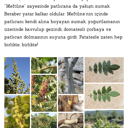
“Meftûne” sayesinde patlıcana da yakıştı sumak.
Beraber yatar kalkar oldular. Meftûne’nin içinde
patlıcanı kendi alına boyayan sumak, yoğurtlamanın
üzerinde kavrulup gezindi, domatesli çorbaya ve
patlıcan dolmasının suyuna girdi. Patatesle zaten hep
birlikte, birlikte!