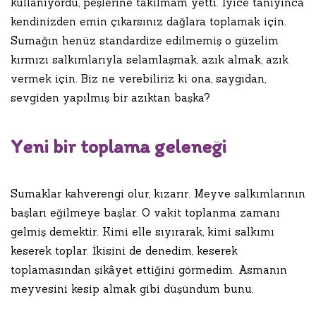
kullanıyordu, peşlerine takılmam yetti. İyice tanıyınca
kendinizden emin çıkarsınız dağlara toplamak için.
Sumağın henüz standardize edilmemiş o güzelim
kırmızı salkımlarıyla selamlaşmak, azık almak, azık
vermek için. Biz ne verebiliriz ki ona, saygıdan,
sevgiden yapılmış bir azıktan başka?
Yeni bir toplama geleneği
Sumaklar kahverengi olur, kızarır. Meyve salkımlarının
başları eğilmeye başlar. O vakit toplanma zamanı
gelmiş demektir. Kimi elle sıyırarak, kimi salkımı
keserek toplar. İkisini de denedim, keserek
toplamasından şikâyet ettiğini görmedim. Asmanın
meyvesini kesip almak gibi düşündüm bunu.