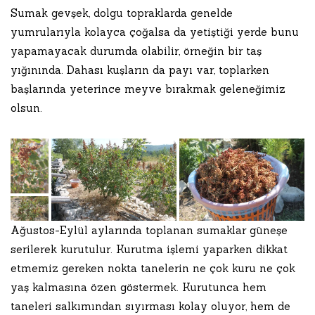
Sumak gevşek, dolgu topraklarda genelde
yumrularıyla kolayca çoğalsa da yetiştiği yerde bunu
yapamayacak durumda olabilir, örneğin bir taş
yığınında. Dahası kuşların da payı var, toplarken
başlarında yeterince meyve bırakmak geleneğimiz
olsun.
Ağustos-Eylül aylarında toplanan sumaklar güneşe
serilerek kurutulur. Kurutma işlemi yaparken dikkat
etmemiz gereken nokta tanelerin ne çok kuru ne çok
yaş kalmasına özen göstermek. Kurutunca hem
taneleri salkımından sıyırması kolay oluyor, hem de