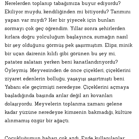
Nerelerden toplanıp tabağımıza buyur ediyordu?
Ekiliyor muydu, kendiliğinden mi bitiyordu? Tarımını
yapan var mıydı? Her bir yiyecek için bunları
sormayı çok geç öğrendim. Yıllar sonra şehirlerden
kırlara doğru yolculuğum başlayınca, sumağın nasıl
bir şey olduğunu görmüş pek şaşırmıştım. Elips, minik
bir uçan dairenin kılıfı gibi görünen bu şey mi,
patates salatası yerken beni kanatlandırıyordu?
Öyleymiş. Meyvesinden de önce çiçekleri, çiçeklerini
ziyaret edenlerin bolluğu, yaşayışı şaşırtmıştı beni.
Yabanı ele geçirmişti neredeyse. Çiçeklerini açmaya
başladığında başında arılar değil arı kovanları
dolaşıyordu. Meyvelerin toplanma zamanı gelene
kadar yüzüne neredeyse kimsenin bakmadığı, kültüre
alınmamış özgür bir ağaçtı.
Çocukluğumun baharı çok azdı. Evde kullanılanlar;