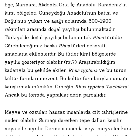
Ege, Marmara, Akdeniz, Orta İç Anadolu, Karadeniz’in
kimi bölgeleri, Güneydoğu Anadolu’nun batısı ve
Doğu’nun yukarı ve aşağı uçlarında, 600-1900
rakımları arasında doğal yayılışı bulunmaktadır.
Türkiye’de doğal yayılışı bulunan tek
Rhus
türüdür.
Görebileceğimiz başka
Rhus
türleri dekoratif
amaçlarla ekilenlerdir. Bu türler kimi bölgelerde
yayılış gösteriyor olabilir (mi?) Araştırabildiğim
kadarıyla bu şekilde ekilen
Rhus typhina
ve bu türün
kültür formları mevcut. Bu kültür formlarıyla sumağı
karıştırmak mümkün. Örneğin
Rhus typhina ‘Laciniata’
.
Ancak bu formda yapraklar derin parçalıdır.
Meyve ve özsuları hassas insanlarda cilt tahrişlerine
neden olabilir. Sumağı dererken tepe dalları kesilir
veya elle sıyrılır. Derme sırasında veya meyveler kuru