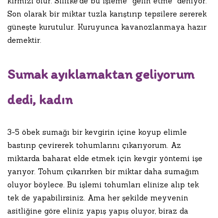
kırmızı olur. Silifke’de bu işleme “gelin etme” deniyor.
Son olarak bir miktar tuzla karıştırıp tepsilere sererek
güneşte kurutulur. Kuruyunca kavanozlanmaya hazır
demektir.
Sumak ayıklamaktan geliyorum
dedi, kadın
3-5 öbek sumağı bir kevgirin içine koyup elimle
bastırıp çevirerek tohumlarını çıkarıyorum. Az
miktarda baharat elde etmek için kevgir yöntemi işe
yarıyor. Tohum çıkarırken bir miktar daha sumağım
oluyor böylece. Bu işlemi tohumları elinize alıp tek
tek de yapabilirsiniz. Ama her şekilde meyvenin
asitliğine göre eliniz yapış yapış oluyor, biraz da