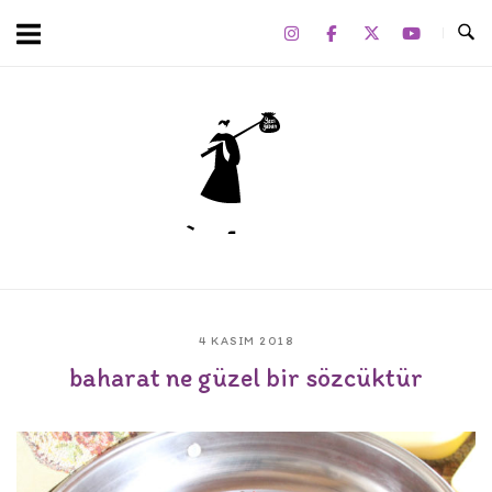
Skip
to
content
Home
4 KASIM 2018
baharat ne güzel bir sözcüktür