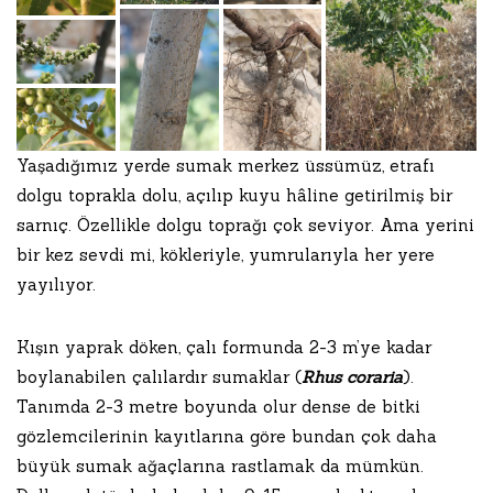
Yaşadığımız yerde sumak merkez üssümüz, etrafı
dolgu toprakla dolu, açılıp kuyu hâline getirilmiş bir
sarnıç. Özellikle dolgu toprağı çok seviyor. Ama yerini
bir kez sevdi mi, kökleriyle, yumrularıyla her yere
yayılıyor.
Kışın yaprak döken, çalı formunda 2-3 m’ye kadar
boylanabilen çalılardır sumaklar (
Rhus coraria
).
Tanımda 2-3 metre boyunda olur dense de bitki
gözlemcilerinin kayıtlarına göre bundan çok daha
büyük sumak ağaçlarına rastlamak da mümkün.