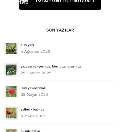
SON YAZILAR
olay yeri
4 Ağustos 2026
yazbaşı bahçesinde, kimi otlar arasında
25 Haziran 2025
isim yakıştırmak
28 Mayıs 2025
gelincik halinde
6 Mayıs 2025
buğulu notlar