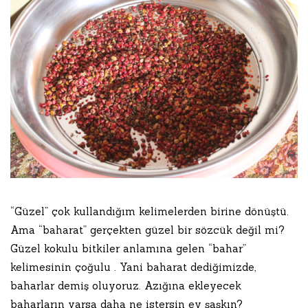
“Güzel” çok kullandığım kelimelerden birine dönüştü.
Ama “baharat” gerçekten güzel bir sözcük değil mi?
Güzel kokulu bitkiler anlamına gelen “bahar”
kelimesinin çoğulu . Yani baharat dediğimizde,
baharlar demiş oluyoruz. Azığına ekleyecek
baharların varsa daha ne istersin ey şaşkın?