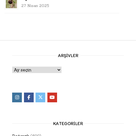
27 Nisan 2025
ARŞIVLER
Arşivler
KATEGORILER