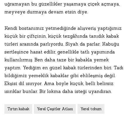
uğramayan bu güzellikler yaşamaya çiçek açmaya,
meyveye durmaya devam etsin diye.
Kendi bostanımız yetmediğinde alışveriş yaptığımız
küçük bir çiftçinin, küçük tezgâhında tanıdık kabak
türleri arasında parlıyordu. Siyah da parlar. Kabuğu
sertleşince hasat edilir, genellikle tatlı yapımında
kullanılırmış. Ben daha taze bir kabakla yemek
yaptım. Yediğim en güzel kabak türlerinden biri. Tadı
bildiğimiz yemeklik kabaklar gibi ehlileşmiş değil.
Ekşisi dil ısırıyor. Ama böyle küçük, belli belirsiz
ısırıklar bunlar. Bir lokma daha isteği uyandıran.
Tırtırı kabak
Yerel Çeşitler Atlası
Yerel tohum