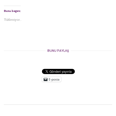
Bunu beğen:
Yükleniyor...
BUNU PAYLAŞ
E-posta