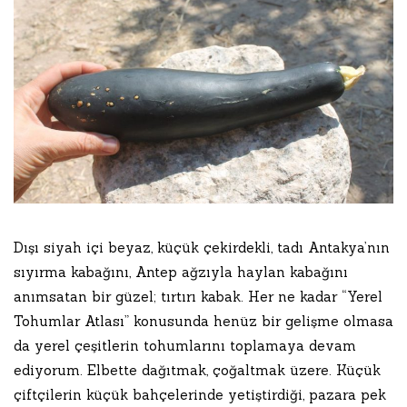
Dışı siyah içi beyaz, küçük çekirdekli, tadı Antakya’nın
sıyırma kabağını, Antep ağzıyla haylan kabağını
anımsatan bir güzel; tırtırı kabak. Her ne kadar “Yerel
Tohumlar Atlası” konusunda henüz bir gelişme olmasa
da yerel çeşitlerin tohumlarını toplamaya devam
ediyorum. Elbette dağıtmak, çoğaltmak üzere. Küçük
çiftçilerin küçük bahçelerinde yetiştirdiği, pazara pek