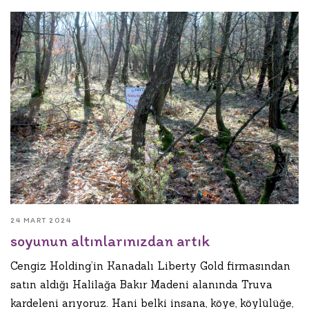
24 MART 2024
soyunun altınlarınızdan artık
Cengiz Holding’in Kanadalı Liberty Gold firmasından
satın aldığı Halilağa Bakır Madeni alanında Truva
kardeleni arıyoruz. Hani belki insana, köye, köylülüğe,