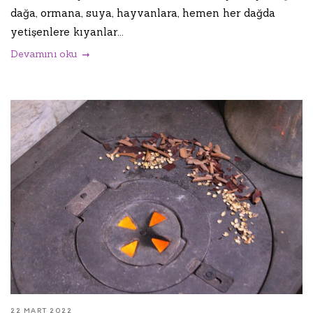
dağa, ormana, suya, hayvanlara, hemen her dağda
yetişenlere kıyanlar...
Devamını oku
22 MART 2022