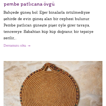
pembe patlıcana övgü
Bahçede güneş bol. Eğer binalarla örtülmediyse
şehirde de evin güneş alan bir cephesi bulunur.
Pembe patlıcan güneşte pişer öyle girer tavaya,
tencereye. Sabahtan küp küp doğranır, bir tepsiye
serilir,...
Devamını oku