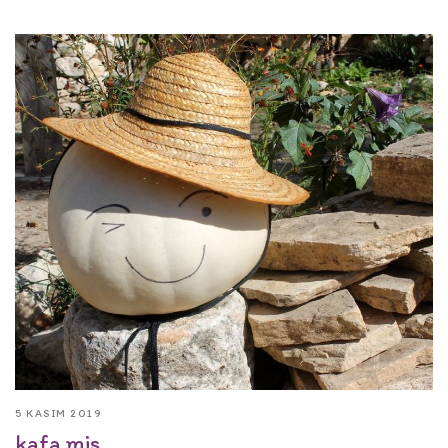
5 KASIM 2019
kafa mis