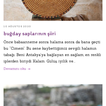
10 AĞUSTOS 2020
buğday saplarının şiiri
Önce babaanneme sonra halama sonra da bana geçti
bu “Cimem”. Bu sene kaybettiğimiz sevgili halamın
tabağı. Beni Antakya’ya bağlayan en sağlam, en renkli
iplerden biriydi Halam. Gülüş, iyilik ve...
Devamını oku