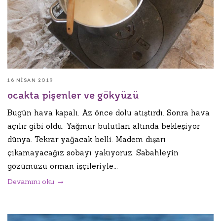
16 NISAN 2019
ocakta pişenler ve gökyüzü
Bugün hava kapalı. Az önce dolu atıştırdı. Sonra hava
açılır gibi oldu. Yağmur bulutları altında bekleşiyor
dünya. Tekrar yağacak belli. Madem dışarı
çıkamayacağız sobayı yakıyoruz. Sabahleyin
gözümüzü orman işçileriyle...
Devamını oku