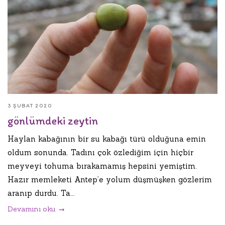
3 ŞUBAT 2020
gönlümdeki zeytin
Haylan kabağının bir su kabağı türü olduğuna emin
oldum sonunda. Tadını çok özlediğim için hiçbir
meyveyi tohuma bırakamamış hepsini yemiştim.
Hazır memleketi Antep’e yolum düşmüşken gözlerim
aranıp durdu. Ta...
Devamını oku