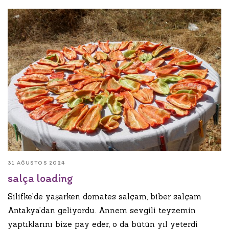
31 AĞUSTOS 2024
salça loading
Silifke’de yaşarken domates salçam, biber salçam
Antakya’dan geliyordu. Annem sevgili teyzemin
yaptıklarını bize pay eder, o da bütün yıl yeterdi