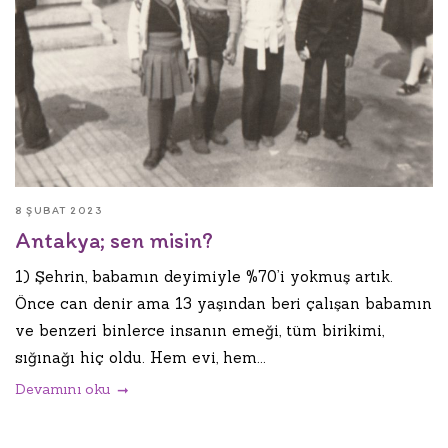
8 ŞUBAT 2023
Antakya; sen misin?
1) Şehrin, babamın deyimiyle %70’i yokmuş artık.
Önce can denir ama 13 yaşından beri çalışan babamın
ve benzeri binlerce insanın emeği, tüm birikimi,
sığınağı hiç oldu. Hem evi, hem...
Devamını oku