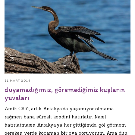
31 MART 2019
duyamadığımız, göremediğimiz kuşların
yuvaları
Amik Gölü, artık Antakya’da yaşamıyor olmama
rağmen bana sürekli kendini hatırlatır. Nasıl
hatırlatmasın Antakya’ya her gittiğimde, göl görmem
gereken yerde kocaman bir ova görüyorum. Ama dün