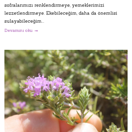
sofralarımızı renklendirmeye, yemeklerimizi
lezzetlendirmeye. Ekebileceğim, daha da önemlisi
sulayabileceğim...
Devamını oku