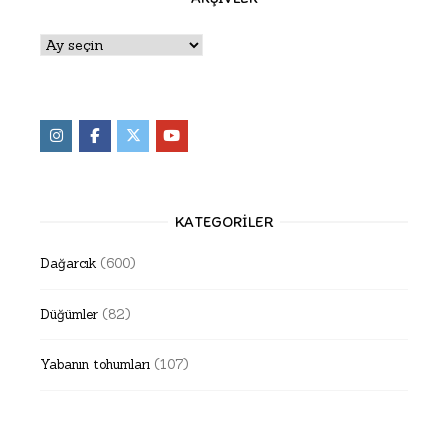
Arşivler
KATEGORILER
Dağarcık
(600)
Düğümler
(82)
Yabanın tohumları
(107)