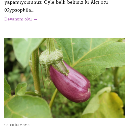
yapamıyorsunuz. Öyle belli belirsiz ki Alçı otu
(Gypsophila...
Devamını oku
10 EKIM 2020