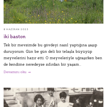
8 HAZIRAN 2023
iki baston
Tek bir mevsimde bu gövdeyi nasıl yaptığına şaşıp
duruyorum. Gün be gün deli bir telaşla büyüyüp
meyvelerini hazır etti. O meyveleriyle uğraşırken ben
de kendime neredeyse sıfırdan bir yaşam...
Devamını oku