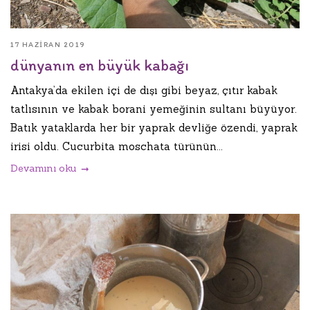
17 HAZIRAN 2019
dünyanın en büyük kabağı
Antakya’da ekilen içi de dışı gibi beyaz, çıtır kabak
tatlısının ve kabak borani yemeğinin sultanı büyüyor.
Batık yataklarda her bir yaprak devliğe özendi, yaprak
irisi oldu. Cucurbita moschata türünün...
Devamını oku