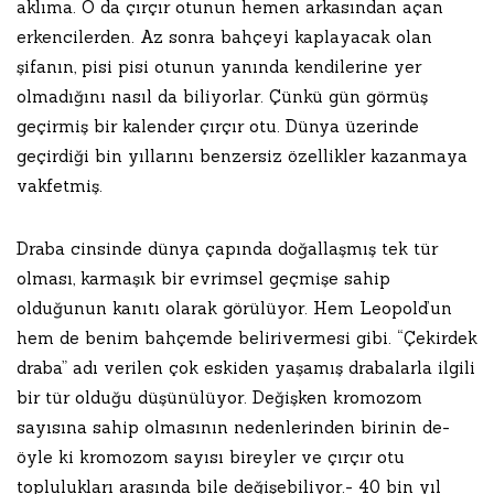
aklıma. O da çırçır otunun hemen arkasından açan
erkencilerden. Az sonra bahçeyi kaplayacak olan
şifanın, pisi pisi otunun yanında kendilerine yer
olmadığını nasıl da biliyorlar. Çünkü gün görmüş
geçirmiş bir kalender çırçır otu. Dünya üzerinde
geçirdiği bin yıllarını benzersiz özellikler kazanmaya
vakfetmiş.
Draba cinsinde dünya çapında doğallaşmış tek tür
olması, karmaşık bir evrimsel geçmişe sahip
olduğunun kanıtı olarak görülüyor. Hem Leopold’un
hem de benim bahçemde belirivermesi gibi. “Çekirdek
draba” adı verilen çok eskiden yaşamış drabalarla ilgili
bir tür olduğu düşünülüyor. Değişken kromozom
sayısına sahip olmasının nedenlerinden birinin de-
öyle ki kromozom sayısı bireyler ve çırçır otu
toplulukları arasında bile değişebiliyor.- 40 bin yıl