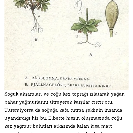
Soğuk akşamları ve çoğu kez toprağı ıslatarak yağan
bahar yağmurlarını titreyerek karşılar çırçır otu.
Titremiyorsa da soğuğa kafa tutma şeklinin insanda
uyandırdığı his bu. Elbette hissin oluşmasında çoğu
kez yağmur bulutları arkasında kalan kısa mart