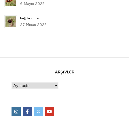
6 Mayıs 2025
buğulu notlar
27 Nisan 2025
ARŞIVLER
Arşivler