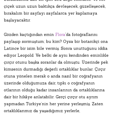
çiçek uzun uzun baktıkça devleşecek, güzelleşecek,
bırakalım bir sayfayı sayfalarca yer kaplamaya
başlayacaktır.
Gözden kaçtığından emin
Flora
‘da fotoğraflarını
paylaşıp sormuştum; bu kim? Oysa bir botanikçi ona
Latince bir isim bile vermiş. Sonra unuttuğunu iddia
ediyor Leopold. Ve belki de aynı kendinden eminlikle
çırçır otunu başka soranlar da olmuştu. Üzerinde pek
kimsenin durmadığı değerli ortaklıklar bunlar. Çırçır
otuna yönelen merak o anda nasıl bir coğrafyanın
üzerinde olduğumuza dair, tıpkı o coğrafyanın
otlarının olduğu kadar insanlarının da ortaklıklarına
dair bir hikâye anlatabilir. Gerçi çırçır otu ayrım
yapmadan Türkiye’nin her yerine yerleşmiş. Zaten
ortaklıklarımız da yaşadığımız yerlerle,