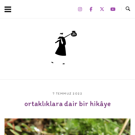
Skip
to
content
Home
7 TEMMUZ 2022
ortaklıklara dair bir hikâye