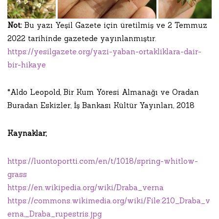
Not:
Bu yazı Yeşil Gazete için üretilmiş ve 2 Temmuz
2022 tarihinde gazetede yayınlanmıştır.
https://yesilgazete.org/yazi-yaban-ortakliklara-dair-
bir-hikaye
*Aldo Leopold, Bir Kum Yöresi Almanağı ve Oradan
Buradan Eskizler, İş Bankası Kültür Yayınları, 2018
Kaynaklar;
https://luontoportti.com/en/t/1018/spring-whitlow-
grass
https://en.wikipedia.org/wiki/Draba_verna
https://commons.wikimedia.org/wiki/File:210_Draba_v
erna,_Draba_rupestris.jpg