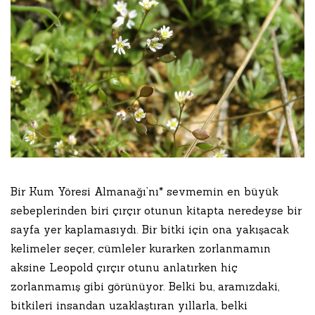
Bir Kum Yöresi Almanağı’nı* sevmemin en büyük
sebeplerinden biri çırçır otunun kitapta neredeyse bir
sayfa yer kaplamasıydı. Bir bitki için ona yakışacak
kelimeler seçer, cümleler kurarken zorlanmamın
aksine Leopold çırçır otunu anlatırken hiç
zorlanmamış gibi görünüyor. Belki bu, aramızdaki,
bitkileri insandan uzaklaştıran yıllarla, belki