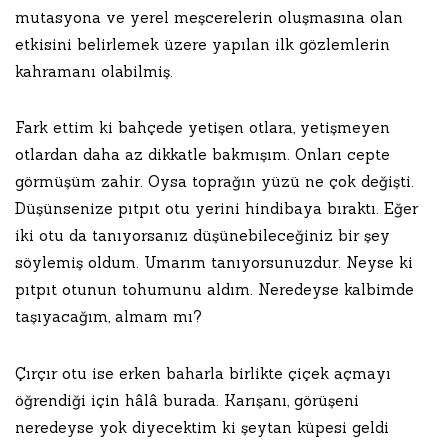
mutasyona ve yerel meşcerelerin oluşmasına olan
etkisini belirlemek üzere yapılan ilk gözlemlerin
kahramanı olabilmiş.
Fark ettim ki bahçede yetişen otlara, yetişmeyen
otlardan daha az dikkatle bakmışım. Onları cepte
görmüşüm zahir. Oysa toprağın yüzü ne çok değişti.
Düşünsenize pıtpıt otu yerini hindibaya bıraktı. Eğer
iki otu da tanıyorsanız düşünebileceğiniz bir şey
söylemiş oldum. Umarım tanıyorsunuzdur. Neyse ki
pıtpıt otunun tohumunu aldım. Neredeyse kalbimde
taşıyacağım, almam mı?
Çırçır otu ise erken baharla birlikte çiçek açmayı
öğrendiği için hâlâ burada. Karışanı, görüşeni
neredeyse yok diyecektim ki şeytan küpesi geldi