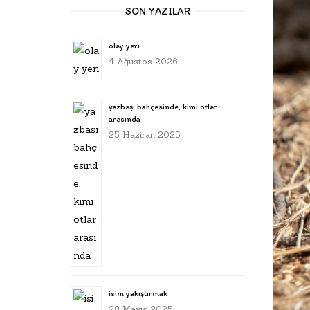
SON YAZILAR
olay yeri
4 Ağustos 2026
yazbaşı bahçesinde, kimi otlar
arasında
25 Haziran 2025
isim yakıştırmak
28 Mayıs 2025