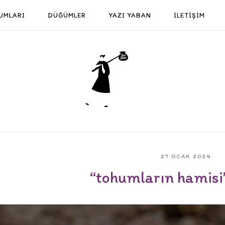
UMLARI
DÜĞÜMLER
YAZI YABAN
İLETİŞİM
Home
27 OCAK 2024
“tohumların hamisi