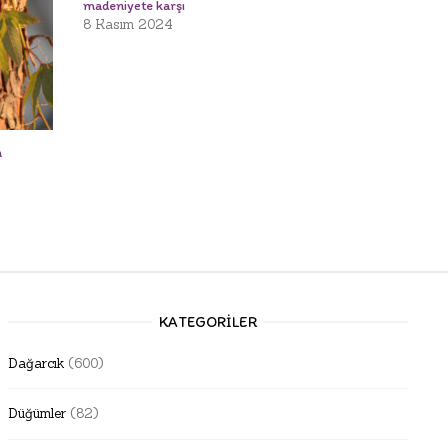
madeniyete karşı
8 Kasım 2024
n
KATEGORILER
Dağarcık
(600)
Düğümler
(82)