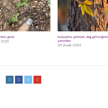
tları geldi
kızılçamın, şehnizin, dağ gelinciğini
yanından
 2025
26 Aralık 2024