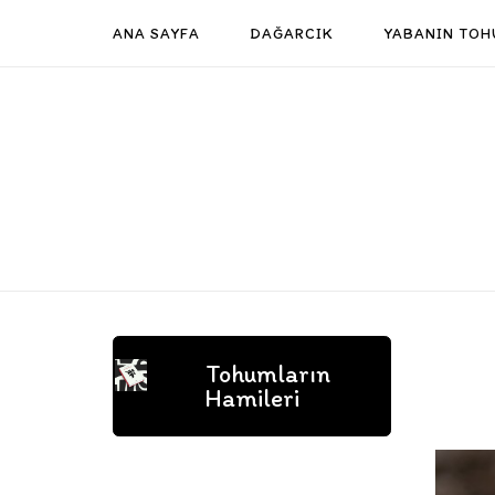
Skip
ANA SAYFA
DAĞARCIK
YABANIN TOH
to
content
Tohumların
Hamileri