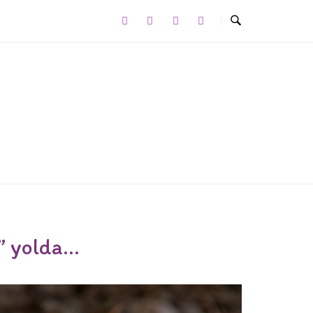
” yolda…