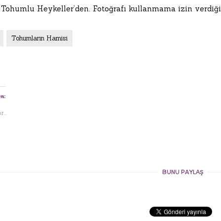
:
Tohumlu Heykeller’den. Fotoğrafı kullanmama izin verdiği 
Tohumların Hamisi
n:
...
BUNU PAYLAŞ