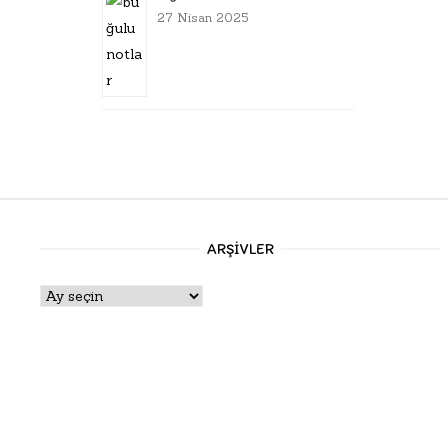
27 Nisan 2025
ARŞIVLER
Arşivler