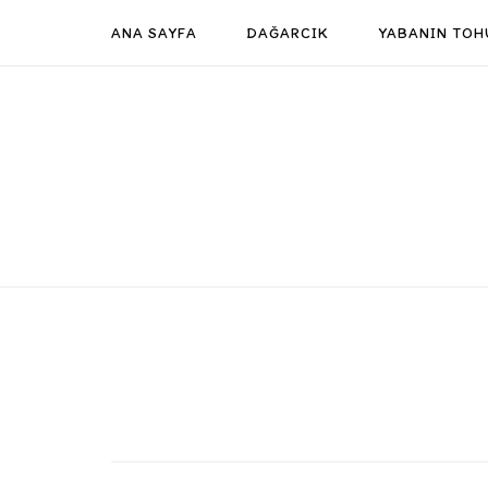
Skip
ANA SAYFA
DAĞARCIK
YABANIN TOH
to
content