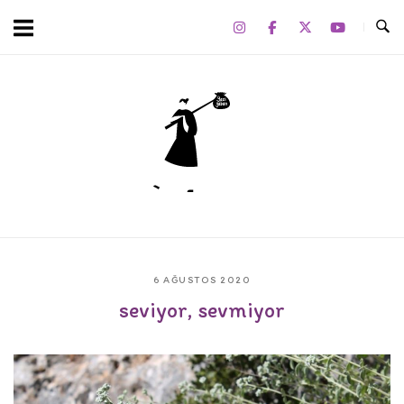
Skip
to
content
Home
6 AĞUSTOS 2020
seviyor, sevmiyor