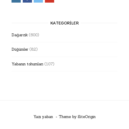
KATEGORILER
Dağarcık
(600)
Düğümler
(82)
Yabanın tohumları
(107)
Yazı yaban
Theme by
SiteOrigin