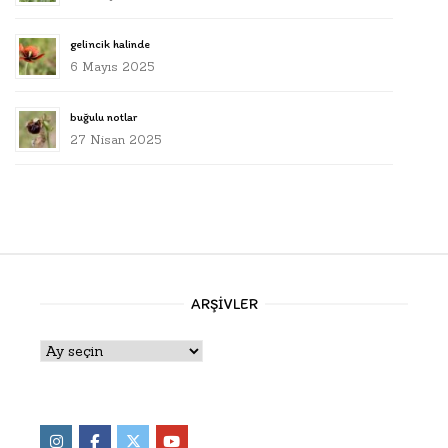
gelincik halinde
6 Mayıs 2025
buğulu notlar
27 Nisan 2025
ARŞIVLER
Arşivler