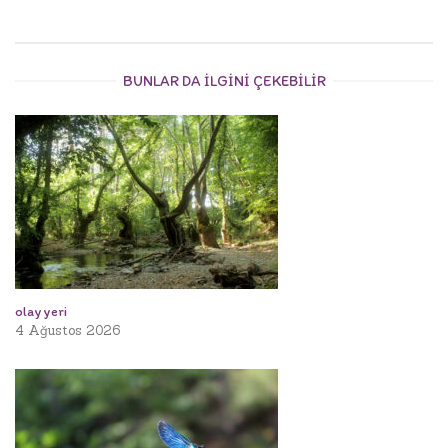
BUNLAR DA ILGINI ÇEKEBILIR
olay yeri
4 Ağustos 2026