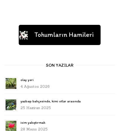
Tohumların Hamileri
SON YAZILAR
olay yeri
4 Ağustos 2026
yazbaşı bahçesinde, kimi otlar arasında
25 Haziran 2025
isim yakıştırmak
28 Mayıs 2025