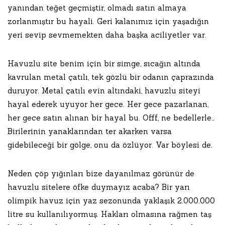
yanından teğet geçmiştir, olmadı satın almaya
zorlanmıştır bu hayali. Geri kalanımız için yaşadığın
yeri sevip sevmemekten daha başka aciliyetler var.
Havuzlu site benim için bir simge, sıcağın altında
kavrulan metal çatılı, tek gözlü bir odanın çaprazında
duruyor. Metal çatılı evin altındaki, havuzlu siteyi
hayal ederek uyuyor her gece. Her gece pazarlanan,
her gece satın alınan bir hayal bu. Offf, ne bedellerle…
Birilerinin yanaklarından ter akarken varsa
gidebileceği bir gölge, onu da özlüyor. Var böylesi de.
Neden çöp yığınları bize dayanılmaz görünür de
havuzlu sitelere öfke duymayız acaba? Bir yarı
olimpik havuz için yaz sezonunda yaklaşık 2.000.000
litre su kullanılıyormuş. Hakları olmasına rağmen taş