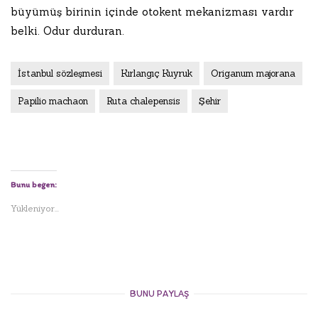
büyümüş birinin içinde otokent mekanizması vardır
belki. Odur durduran.
İstanbul sözleşmesi
Kırlangıç Kuyruk
Origanum majorana
Papilio machaon
Ruta chalepensis
Şehir
Bunu beğen:
Yükleniyor...
BUNU PAYLAŞ