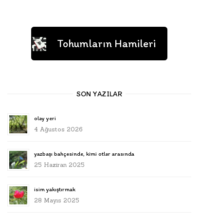
Tohumların Hamileri
SON YAZILAR
olay yeri
4 Ağustos 2026
yazbaşı bahçesinde, kimi otlar arasında
25 Haziran 2025
isim yakıştırmak
28 Mayıs 2025