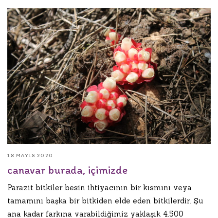
18 MAYIS 2020
canavar burada, içimizde
Parazit bitkiler besin ihtiyacının bir kısmını veya
tamamını başka bir bitkiden elde eden bitkilerdir. Şu
ana kadar farkına varabildiğimiz yaklaşık 4.500