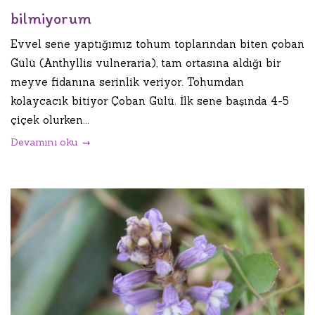
bilmiyorum
Evvel sene yaptığımız tohum toplarından biten çoban
Gülü (Anthyllis vulneraria), tam ortasına aldığı bir
meyve fidanına serinlik veriyor. Tohumdan
kolaycacık bitiyor Çoban Gülü. İlk sene başında 4-5
çiçek olurken...
Devamını oku