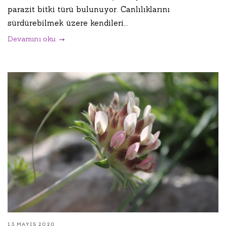
parazit bitki türü bulunuyor. Canlılıklarını
sürdürebilmek üzere kendileri...
Devamını oku
13 MAYIS 2020