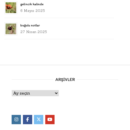
gelincik halinde
6 Mayıs 2025
buğulu notlar
27 Nisan 2025
ARŞIVLER
Arşivler