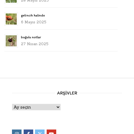
28 Mayıs 2025
gelincik halinde
6 Mayıs 2025
buğulu notlar
27 Nisan 2025
ARŞIVLER
Arşivler