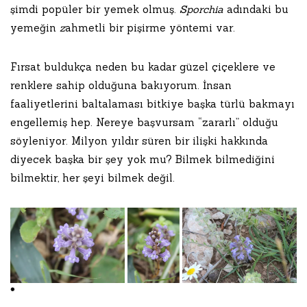
şimdi popüler bir yemek olmuş.
Sporchia
adındaki bu
yemeğin
z
ahmetli bir pişirme yöntemi var.
Fırsat buldukça neden bu kadar güzel çiçeklere ve
renklere sahip olduğuna bakıyorum. İnsan
faaliyetlerini baltalaması bitkiye başka türlü bakmayı
engellemiş hep. Nereye başvursam “zararlı” olduğu
söyleniyor. Milyon yıldır süren bir ilişki hakkında
diyecek başka bir şey yok mu? Bilmek bilmediğini
bilmektir, her şeyi bilmek değil.
*