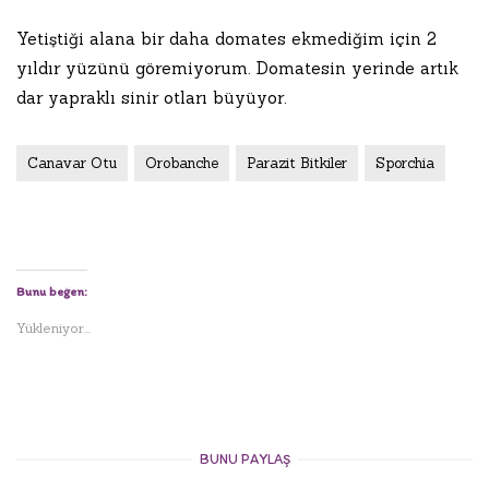
Yetiştiği alana bir daha domates ekmediğim için 2
yıldır yüzünü göremiyorum. Domatesin yerinde artık
dar yapraklı sinir otları büyüyor.
Canavar Otu
Orobanche
Parazit Bitkiler
Sporchia
Bunu beğen:
Yükleniyor...
BUNU PAYLAŞ