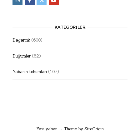
KATEGORILER
Dağarcık
(600)
Düğümler
(82)
Yabanın tohumları
(107)
Yazı yaban
Theme by
SiteOrigin