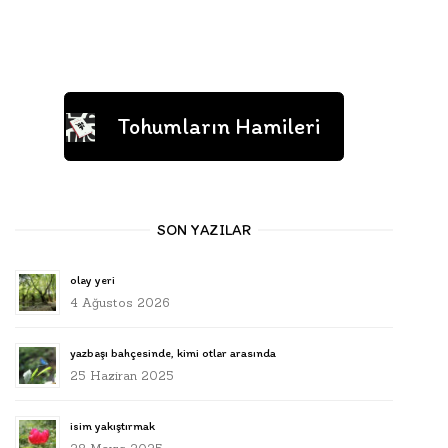
Tohumların Hamileri
SON YAZILAR
olay yeri
4 Ağustos 2026
yazbaşı bahçesinde, kimi otlar arasında
25 Haziran 2025
isim yakıştırmak