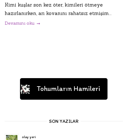
Kimi kuşlar son kez öter, kimileri ötmeye
hazırlanırken, arı kovanını rahatsız etmişim...
Devamını oku
Tohumların Hamileri
SON YAZILAR
olay yeri