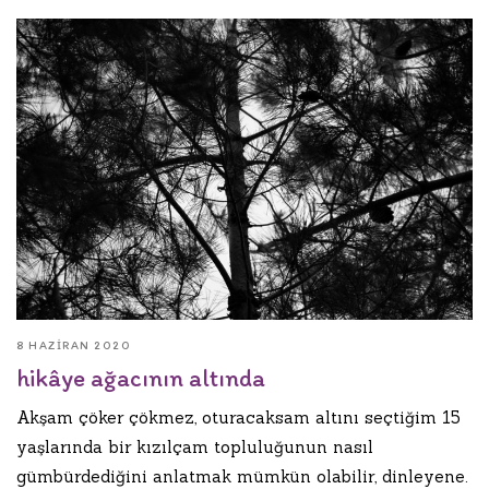
8 HAZIRAN 2020
hikâye ağacının altında
Akşam çöker çökmez, oturacaksam altını seçtiğim 15
yaşlarında bir kızılçam topluluğunun nasıl
gümbürdediğini anlatmak mümkün olabilir, dinleyene.