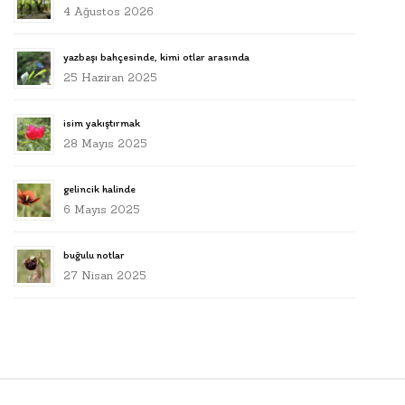
4 Ağustos 2026
yazbaşı bahçesinde, kimi otlar arasında
25 Haziran 2025
isim yakıştırmak
28 Mayıs 2025
gelincik halinde
6 Mayıs 2025
buğulu notlar
27 Nisan 2025