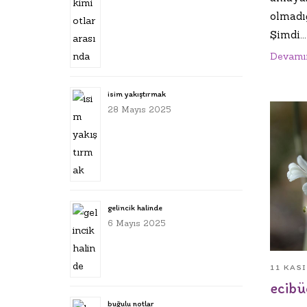
olmadı
Şimdi...
Devamı
isim yakıştırmak
28 Mayıs 2025
gelincik halinde
6 Mayıs 2025
11 KAS
ecib
buğulu notlar