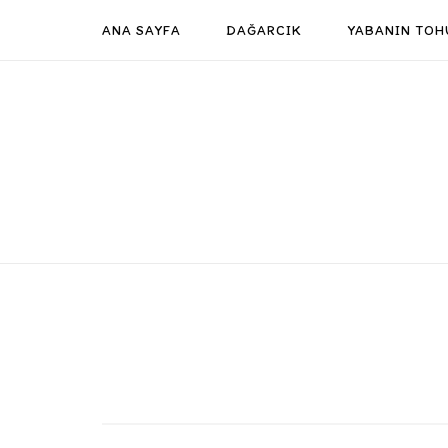
Skip
ANA SAYFA
DAĞARCIK
YABANIN TOH
to
content