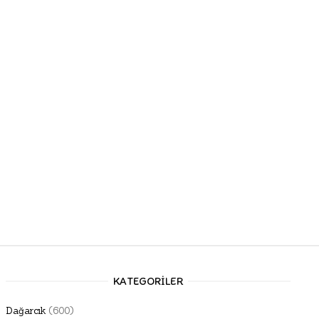
KATEGORILER
Dağarcık
(600)