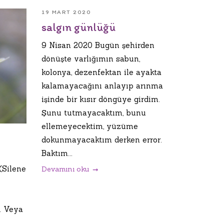
19 MART 2020
salgın günlüğü
9 Nisan 2020 Bugün şehirden
dönüşte varlığımın sabun,
kolonya, dezenfektan ile ayakta
kalamayacağını anlayıp arınma
işinde bir kısır döngüye girdim.
Şunu tutmayacaktım, bunu
ellemeyecektim, yüzüme
dokunmayacaktım derken error.
Baktım...
(Silene
Devamını oku
ü. Veya