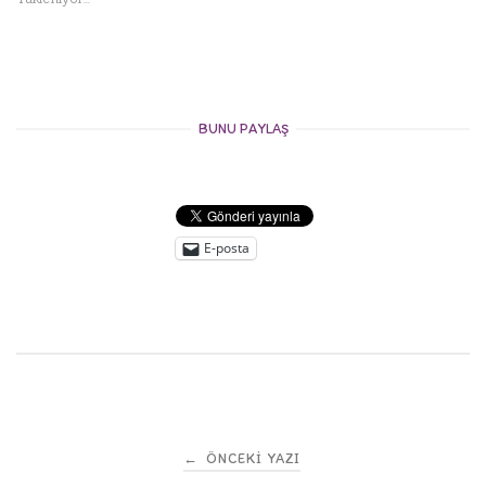
BUNU PAYLAŞ
E-posta
Post
←
ÖNCEKI YAZI