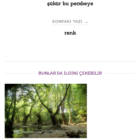
şükür bu pembeye
navigation
SONRAKI YAZI
→
renk
BUNLAR DA ILGINI ÇEKEBILIR