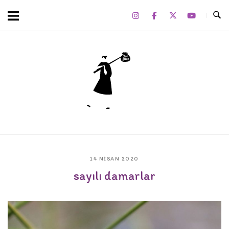
Skip
to
content
Home
14 NISAN 2020
sayılı damarlar