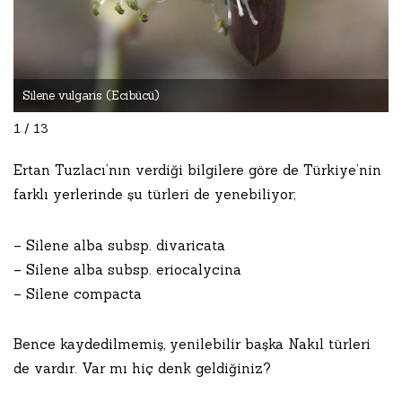
Silene vulgaris (Ecibücü)
1 / 13
Ertan Tuzlacı’nın verdiği bilgilere göre de Türkiye’nin
farklı yerlerinde şu türleri de yenebiliyor;
– Silene alba subsp. divaricata
– Silene alba subsp. eriocalycina
– Silene compacta
Bence kaydedilmemiş, yenilebilir başka Nakıl türleri
de vardır. Var mı hiç denk geldiğiniz?