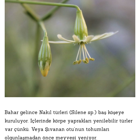
Bahar gelince Nakıl türleri (Silene sp.) baş köşeye
kuruluyor. İçlerinde körpe yaprakları yenilebilir türler
var çünkü. Veya Şıvanan otu’nun tohumları
olgunlaşmadan önce meyvesi yeniyor.