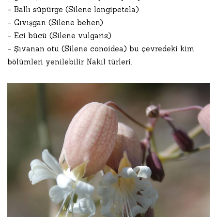
– Ballı süpürge (Silene longipetela)
– Gıvışgan (Silene behen)
– Eci bücü (Silene vulgaris)
– Şıvanan otu (Silene conoidea) bu çevredeki kim
bölümleri yenilebilir Nakıl türleri.