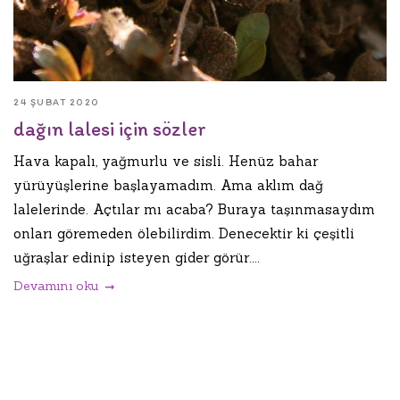
24 ŞUBAT 2020
dağın lalesi için sözler
Hava kapalı, yağmurlu ve sisli. Henüz bahar
yürüyüşlerine başlayamadım. Ama aklım dağ
lalelerinde. Açtılar mı acaba? Buraya taşınmasaydım
onları göremeden ölebilirdim. Denecektir ki çeşitli
uğraşlar edinip isteyen gider görür....
Devamını oku