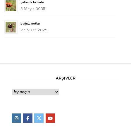
gelincik halinde
6 Mayıs 2025
buğulu notlar
27 Nisan 2025
ARŞIVLER
Arşivler