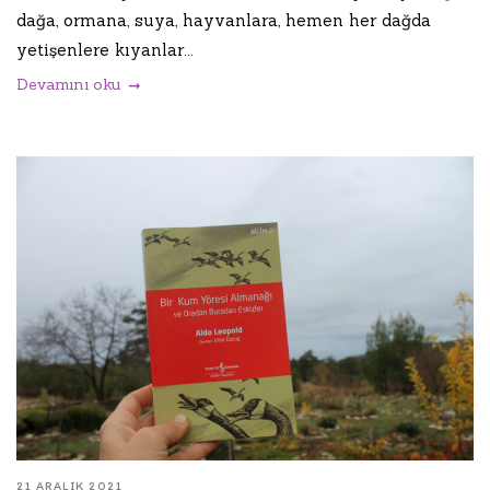
dağa, ormana, suya, hayvanlara, hemen her dağda
yetişenlere kıyanlar...
Devamını oku
21 ARALIK 2021