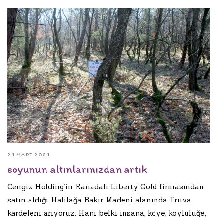
24 MART 2024
soyunun altınlarınızdan artık
Cengiz Holding’in Kanadalı Liberty Gold firmasından
satın aldığı Halilağa Bakır Madeni alanında Truva
kardeleni arıyoruz. Hani belki insana, köye, köylülüğe,