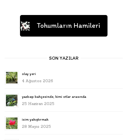
Tohumların Hamileri
SON YAZILAR
olay yeri
4 Ağustos 2026
yazbaşı bahçesinde, kimi otlar arasında
25 Haziran 2025
isim yakıştırmak
28 Mayıs 2025