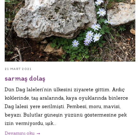
21 MART 2021
sarmaş dolaş
Dün Dag laleleri’nin ülkesini ziyarete gittim. Ardıç
köklerinde, taş aralarında, kaya oyuklarında binlerce
Dag lalesi yere serilmişti. Pembesi, moru, mavisi,
beyazı. Bulutlar güneşin yüzünü göstermesine pek
izin vermiyordu, ışık...
Devamını oku