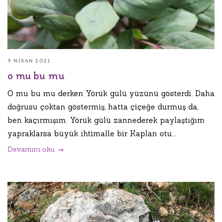
9 NISAN 2021
o mu bu mu
O mu bu mu derken Yörük gülü yüzünü gösterdi. Daha
doğrusu çoktan göstermiş, hatta çiçeğe durmuş da,
ben kaçırmışım. Yörük gülü zannederek paylaştığım
yapraklarsa büyük ihtimalle bir Kaplan otu...
Devamını oku