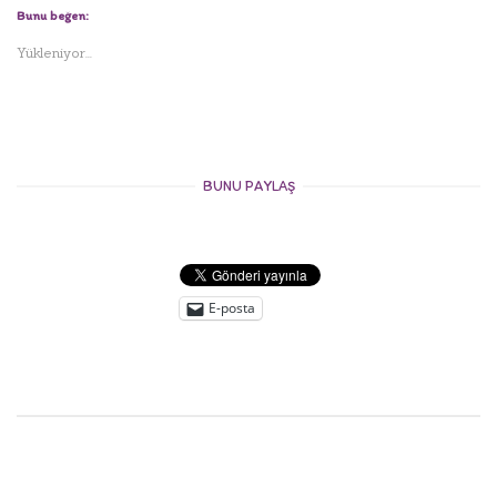
Bunu beğen:
Yükleniyor...
BUNU PAYLAŞ
E-posta