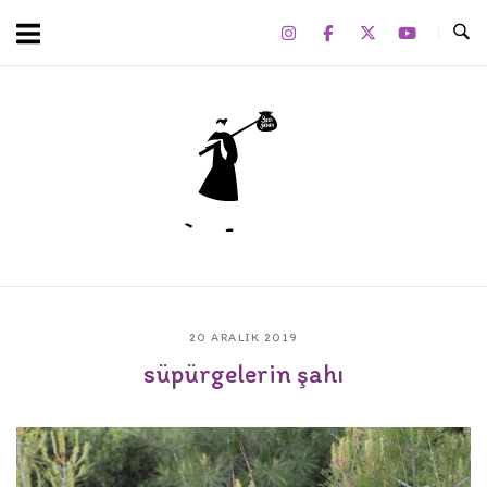
Skip
to
content
Home
20 ARALIK 2019
süpürgelerin şahı