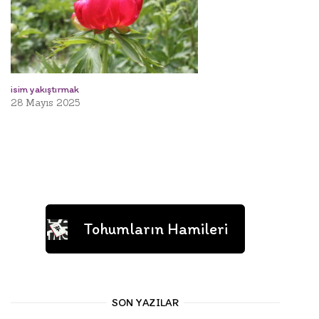
isim yakıştırmak
28 Mayıs 2025
Tohumların Hamileri
SON YAZILAR