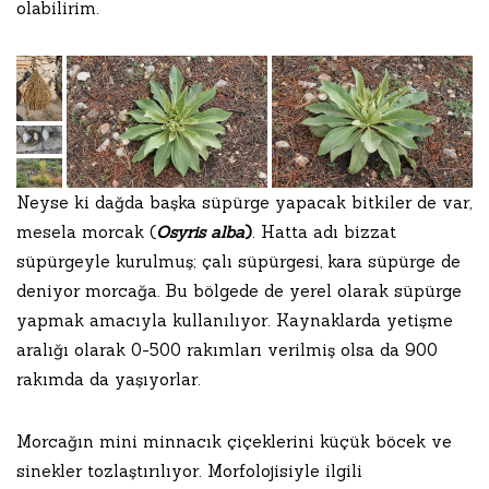
olabilirim.
Neyse ki dağda başka süpürge yapacak bitkiler de var,
mesela morcak (
Osyris alba
)
. Hatta adı bizzat
süpürgeyle kurulmuş; çalı süpürgesi, kara süpürge de
deniyor morcağa. Bu bölgede de yerel olarak süpürge
yapmak amacıyla kullanılıyor. Kaynaklarda yetişme
aralığı olarak 0-500 rakımları verilmiş olsa da 900
rakımda da yaşıyorlar.
Morcağın mini minnacık çiçeklerini küçük böcek ve
sinekler tozlaştırılıyor. Morfolojisiyle ilgili