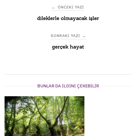
Post
←
ÖNCEKI YAZI
dileklerle olmayacak işler
navigation
SONRAKI YAZI
→
gerçek hayat
BUNLAR DA ILGINI ÇEKEBILIR