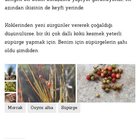
azından ikisinin de keyfi yerinde.
Köklerinden yeni sürgünler vererek çoğaldığı
düşünülürse, bir iki çok dallı kökü kesmek yeterli
süpürge yapmak için. Benim için süpürgelerin şahı
oldu şimdiden.
Morcak
Osyris alba
Süpürge