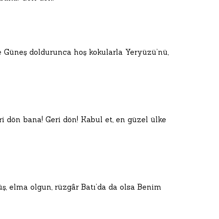
 Güneş doldurunca hoş kokularla Yeryüzü’nü,
ri dön bana! Geri dön! Kabul et, en güzel ülke
ş, elma olgun, rüzgâr Batı’da da olsa Benim