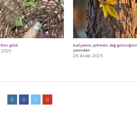
tları geldi
kızılçamın, şehnizin, dağ gelinciğini
yanından
 2025
26 Aralık 2024