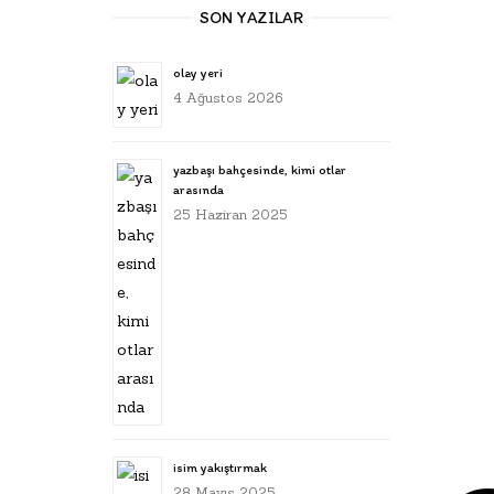
SON YAZILAR
olay yeri
4 Ağustos 2026
yazbaşı bahçesinde, kimi otlar
arasında
25 Haziran 2025
isim yakıştırmak
28 Mayıs 2025