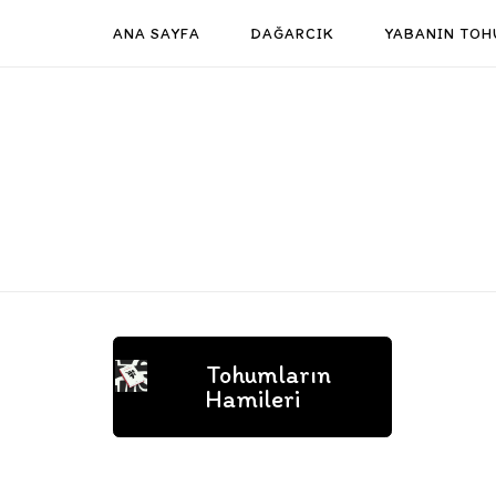
Skip
ANA SAYFA
DAĞARCIK
YABANIN TOH
to
content
Tohumların
Hamileri