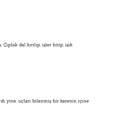
plak dal kırılıp, işler bitip, ışık
ı yine, uçları bilenmiş bir karenin içine