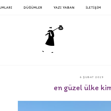
UMLARI
DÜĞÜMLER
YAZI YABAN
İLETİŞİM
Home
6 ŞUBAT 2019
en güzel ülke ki