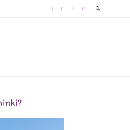
minki?