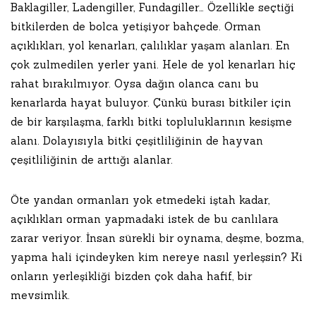
Baklagiller, Ladengiller, Fundagiller… Özellikle seçtiği
bitkilerden de bolca yetişiyor bahçede. Orman
açıklıkları, yol kenarları, çalılıklar yaşam alanları. En
çok zulmedilen yerler yani. Hele de yol kenarları hiç
rahat bırakılmıyor. Oysa dağın olanca canı bu
kenarlarda hayat buluyor. Çünkü burası bitkiler için
de bir karşılaşma, farklı bitki topluluklarının kesişme
alanı. Dolayısıyla bitki çeşitliliğinin de hayvan
çeşitliliğinin de arttığı alanlar.
Öte yandan ormanları yok etmedeki iştah kadar,
açıklıkları orman yapmadaki istek de bu canlılara
zarar veriyor. İnsan sürekli bir oynama, deşme, bozma,
yapma hali içindeyken kim nereye nasıl yerleşsin? Ki
onların yerleşikliği bizden çok daha hafif, bir
mevsimlik.