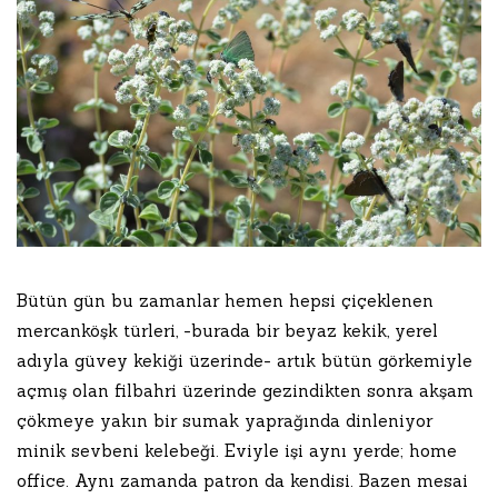
Bütün gün bu zamanlar hemen hepsi çiçeklenen
mercanköşk türleri, -burada bir beyaz kekik, yerel
adıyla güvey kekiği üzerinde- artık bütün görkemiyle
açmış olan filbahri üzerinde gezindikten sonra akşam
çökmeye yakın bir sumak yaprağında dinleniyor
minik sevbeni kelebeği. Eviyle işi aynı yerde; home
office. Aynı zamanda patron da kendisi. Bazen mesai