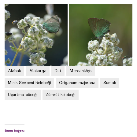
Alabak
Alakarga
Dut
Mercanköşk
Minik Sevbeni Kelebeği
Origanum majorana
Sumak
Uçurtma böceği
Zümrüt kelebeği
Bunu beğen: