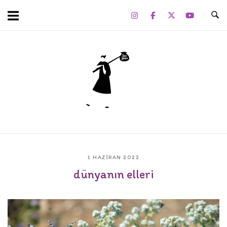
Skip
to
content
Home
1 HAZIRAN 2022
dünyanın elleri