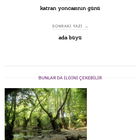
katran yoncasının günü
navigation
SONRAKI YAZI
→
ada büyü
BUNLAR DA ILGINI ÇEKEBILIR