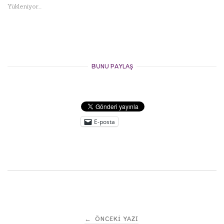
Yükleniyor...
BUNU PAYLAŞ
E-posta
Post
←
ÖNCEKI YAZI