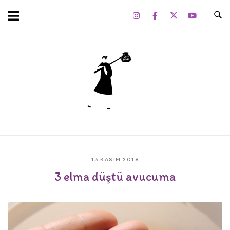
Skip
to
content
Home
13 KASIM 2018
3 elma düştü avucuma