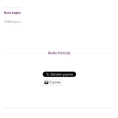
Bunu beğen:
Yükleniyor...
BUNU PAYLAŞ
E-posta