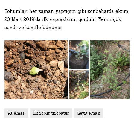
Tohumları her zaman yaptığım gibi sonbaharda ektim.
23 Mart 2019’da ilk yapraklarını gördüm. Yerini çok
sevdi ve keyifle büyüyor.
At elması
Eriolobus trilobatus
Geyik elması