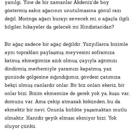
yanılgı. Yine de bir zamanlar Akdeniz’de boy
göstermiş sakız ağacının unutulmasına gönül razı
değil. Moringa ağacı burayı sevecek mi, o ağaçla ilgili
bilgiler, hikayeler da gelecek mi Hindistan’dan?
Bir ağaç sadece bir ağaç değildir. Yüzyıllarca bizimle
aynı toprakları paylaşmış, meyvesini soframıza
katmış, ekmeğimize azık olmuş, çayıyla ağrımızı
dindirmiş, merhemiyle yaramızı kapatmış, yaz
gününde gölgesine sığındığımız, gövdesi çatımıza
bekçi olmuş canlardır onlar. Bir biz onları ekeriz, bir
onlar bizi. Bizim ekmemize de gerek yok ya, kuşu var,
domuzu var. Ama çekip atmasak kökünden, bu da
ekmektir bir nevi. Onunla birlikte yaşamaktan mutlu
olmaktır. Hanidir geyik elması ekmiyor bizi. Yok
oluyor çünkü.