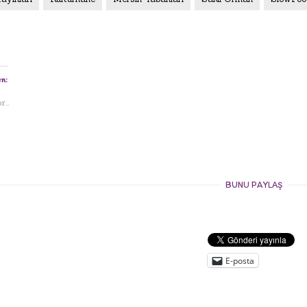
n:
...
BUNU PAYLAŞ
E-posta