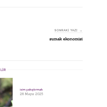
SONRAKI YAZI
→
sumak ekonomisi
ILIR
isim yakıştırmak
28 Mayıs 2025