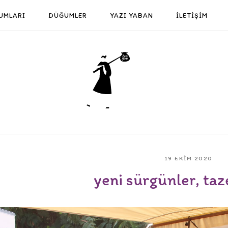
UMLARI
DÜĞÜMLER
YAZI YABAN
İLETİŞİM
Home
19 EKIM 2020
yeni sürgünler, taze