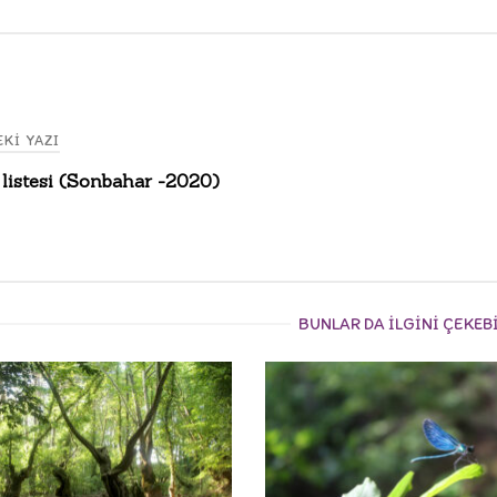
KI YAZI
listesi (Sonbahar -2020)
gation
BUNLAR DA ILGINI ÇEKEB