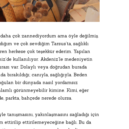
n daha çok zannediyordum ama öyle değilmiş.
ığım ve çok sevdiğim Tarsus’ta, sağlıklı
ren herkese çok teşekkür ederim. Yapılan
niz’de kullanılıyor. Akdeniz’le medeniyetin
turası var. Dolaylı veya doğrudan burada
 bırakıldığı; canıyla, sağlığıyla. Beden
ğulan bir dünyada nasıl yordamsız
nlamlı görünmeyebilir kimine. Kimi, eğer
de, parkta, bahçede nerede olursa.
riyle tanışmasını, yakınlaşmasını sağladığı için
ettirilip ettirilemeyeceğine bağlı. Bu da