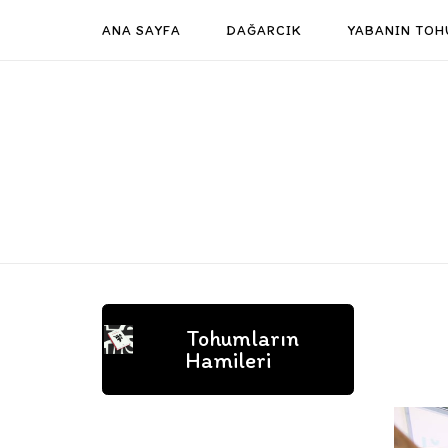
Skip
ANA SAYFA
DAĞARCIK
YABANIN TOH
to
content
Tohumların
Hamileri