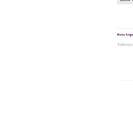
Bunu beğe
Yükleniyor