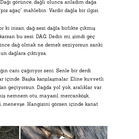
 Dağı görünce, dağlı olunca anladım dağa
pis ağaç” mahlebin. Vardır dağla bir ilgisi.
 ki insan, dağ sesi dağla birlikte çıkmış
karsan bu sesi. DAĞ. Dedin mi, şimdi geç
ince dağ olmak ne demek seziyorsun sanki.
un dağlara çıktıysa.
ın canı çağırıyor seni. Senle bir derdi
r içinde. Başka karşılaşmalar. Eline kuvvetli
dan geçiyorsun. Dağda yol yok, aralıklar var.
tmiş nemnem otu, mayasıl, mercanköşk,
esi, menevşe. Hangisini görsen içinde kanat