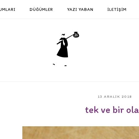
UMLARI
DÜĞÜMLER
YAZI YABAN
İLETİŞİM
Home
13 ARALIK 2018
tek ve bir ol