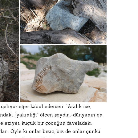
geliyor eğer kabul edersen: “Aralık ise,
asındaki “yakınlığı” ölçen şeydir…-dünyanın en
 ve eziyet, küçük bir çocuğun faveladaki
lar… Öyle ki onlar biziz, biz de onlar çünkü