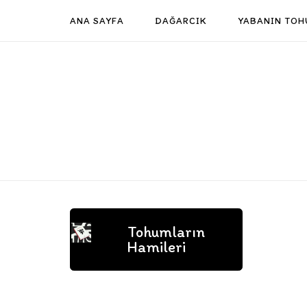
Skip
ANA SAYFA
DAĞARCIK
YABANIN TOH
to
content
Tohumların
Hamileri