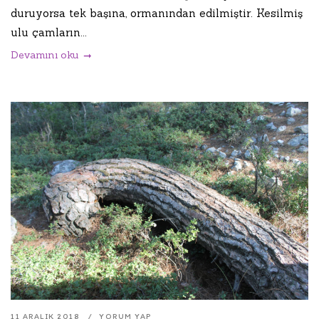
duruyorsa tek başına, ormanından edilmiştir. Kesilmiş
ulu çamların...
Devamını oku
11 ARALIK 2018
YORUM YAP