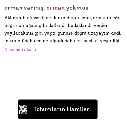
orman varmış, orman yokmuş
Aklımın bir köşesinde durup duran konu, ormanın eğri
büğrü bir ağacı gibi dallandı, budaklandı, yerden
yayılacakmış gibi yaptı, güneşe doğru uzayayım dedi,
insan müdahalesine uğradı daha en baştan, yeşerdiği...
Devamını oku
Tohumların Hamileri