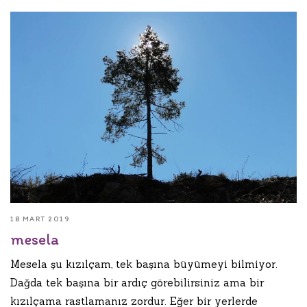
18 MART 2019
mesela
Mesela şu kızılçam, tek başına büyümeyi bilmiyor.
Dağda tek başına bir ardıç görebilirsiniz ama bir
kızılçama rastlamanız zordur. Eğer bir yerlerde