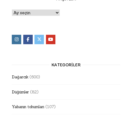
Arşivler
KATEGORILER
Dağarcık
(600)
Düğümler
(82)
Yabanın tohumları
(107)