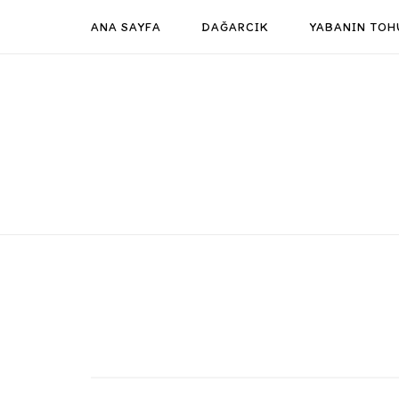
Skip
ANA SAYFA
DAĞARCIK
YABANIN TOH
to
content