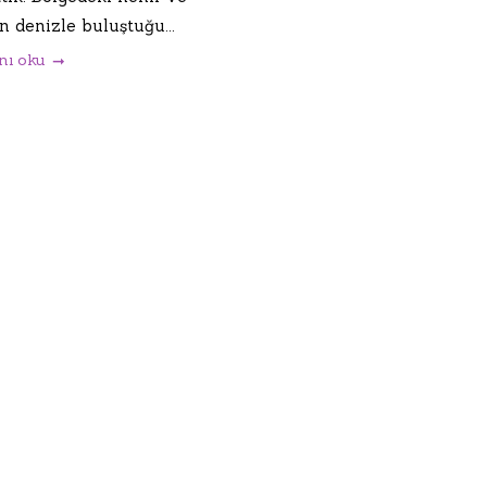
n denizle buluştuğu...
nı oku