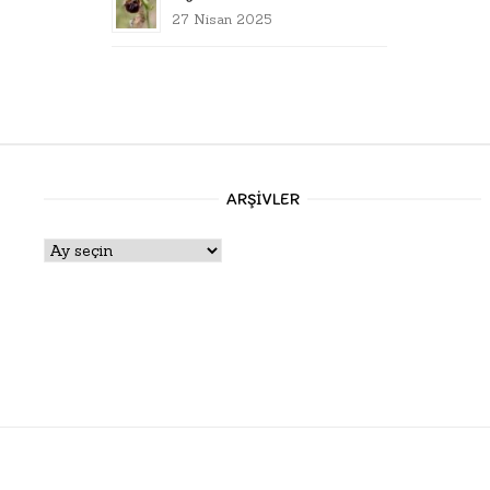
27 Nisan 2025
ARŞIVLER
Arşivler