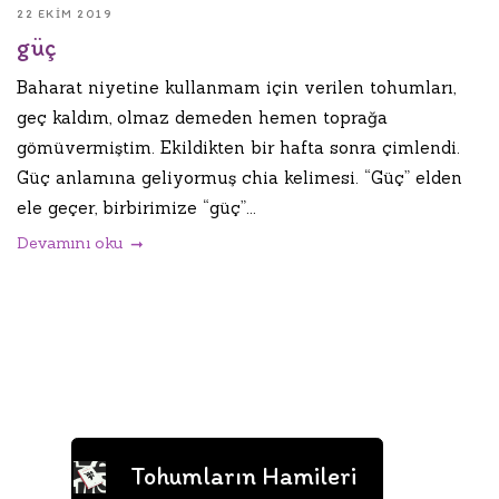
22 EKIM 2019
güç
Baharat niyetine kullanmam için verilen tohumları,
geç kaldım, olmaz demeden hemen toprağa
gömüvermiştim. Ekildikten bir hafta sonra çimlendi.
Güç anlamına geliyormuş chia kelimesi. “Güç” elden
ele geçer, birbirimize “güç”...
Devamını oku
Tohumların Hamileri