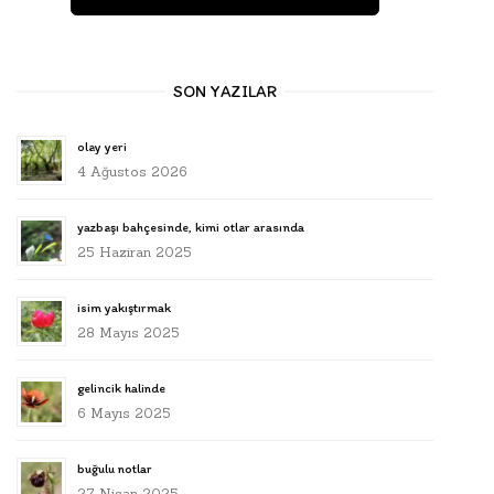
SON YAZILAR
olay yeri
4 Ağustos 2026
yazbaşı bahçesinde, kimi otlar arasında
25 Haziran 2025
isim yakıştırmak
28 Mayıs 2025
gelincik halinde
6 Mayıs 2025
buğulu notlar
27 Nisan 2025