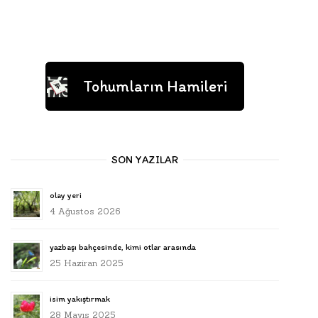
Tohumların Hamileri
SON YAZILAR
olay yeri
4 Ağustos 2026
yazbaşı bahçesinde, kimi otlar arasında
25 Haziran 2025
isim yakıştırmak
28 Mayıs 2025