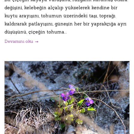
değişini, kelebeğin alçalıp yükselerek kendine bir
kuytu arayışını, tohumun üzerindeki taşı, toprağı
kaldırarak patlayışını, güneşin her bir yaprakçığa ayrı
düşüşünü, çiçeğin tohuma...
Devamını oku