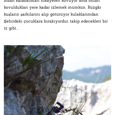
İnsan kalabalıkları hikâyeleri kovuyor ama onları
kovuldukları yere kadar izlemek mümkün. Rüzgâr
kuşların şarkılarını alıp götürüyor kulaklarımdan.
Şehirdeki çocuklara bırakıyordur, takip edecekleri bir
iz gibi....