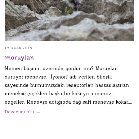
19 OCAK 2019
moruylan
Hemen başının üzerinde, gördün mü? Moruylan
duruyor menevşe. “İyonon” adı verilen bileşik
sayesinde burnumuzdaki reseptörleri hassaslaştıran
menekşe çiçekleri başka bir kokuyu almamızı
engeller. Menevşe açtığında dağ safi menevşe kokar....
Devamını oku