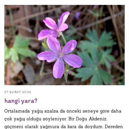
27 ŞUBAT 2024
hangi yara?
Ortalamada yağış azalsa da önceki seneye göre daha
çok yağış olduğu söyleniyor. Bir Doğu Akdeniz
göçmeni olarak yağmura da kara da doydum. Dereden