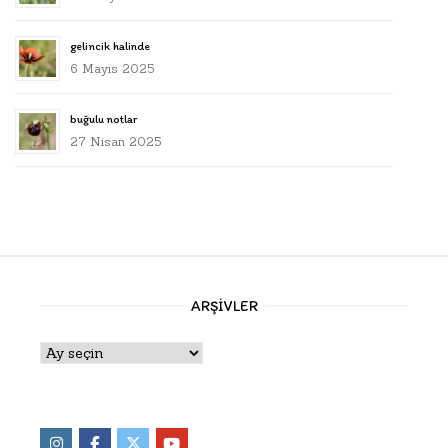
gelincik halinde
6 Mayıs 2025
buğulu notlar
27 Nisan 2025
ARŞIVLER
Arşivler