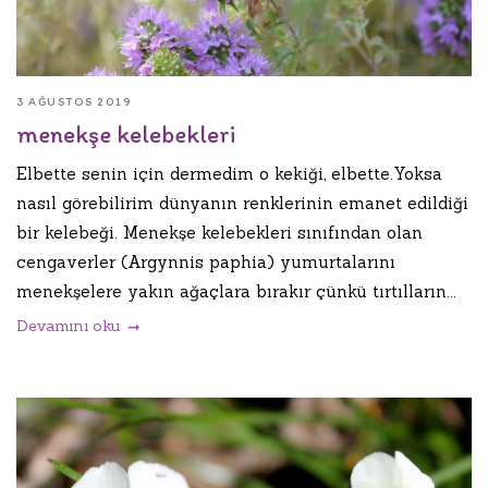
3 AĞUSTOS 2019
menekşe kelebekleri
Elbette senin için dermedim o kekiği, elbette.Yoksa
nasıl görebilirim dünyanın renklerinin emanet edildiği
bir kelebeği. Menekşe kelebekleri sınıfından olan
cengaverler (Argynnis paphia) yumurtalarını
menekşelere yakın ağaçlara bırakır çünkü tırtılların...
Devamını oku