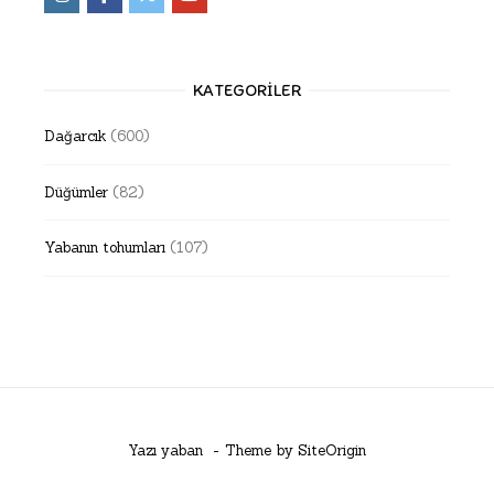
KATEGORILER
Dağarcık
(600)
Düğümler
(82)
Yabanın tohumları
(107)
Yazı yaban
Theme by
SiteOrigin