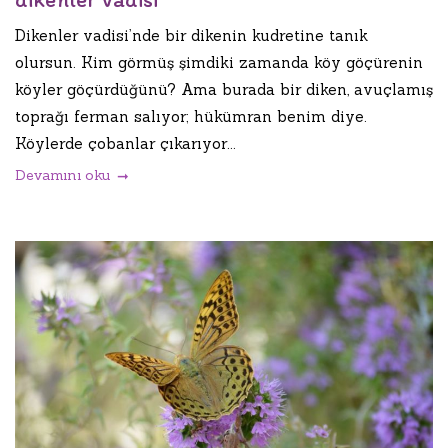
Dikenler vadisi’nde bir dikenin kudretine tanık
olursun. Kim görmüş şimdiki zamanda köy göçürenin
köyler göçürdüğünü? Ama burada bir diken, avuçlamış
toprağı ferman salıyor; hükümran benim diye.
Köylerde çobanlar çıkarıyor...
Devamını oku