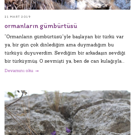
21 MART 2019
ormanların gümbürtüsü
“Ormanların gümbürtüsü”yle başlayan bir türkü var
ya, bir gün çok dinlediğim ama duymadığım bu
türküyü duyuverdim. Sevdiğim bir arkadaşın sevdiği
bir türküymüş. O sevmişti ya, ben de can kulağıyla...
Devamını oku