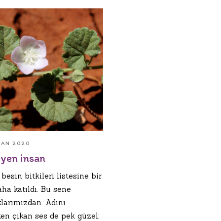
RAN 2020
yen insan
besin bitkileri listesine bir
aha katıldı. Bu sene
klarımızdan. Adını
ken çıkan ses de pek güzel;