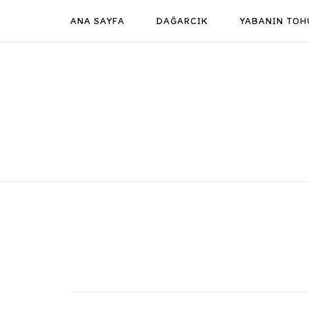
Skip
ANA SAYFA
DAĞARCIK
YABANIN TOH
to
content