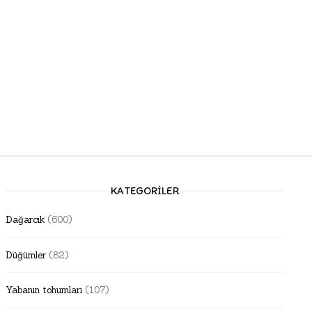
KATEGORILER
Dağarcık
(600)
Düğümler
(82)
Yabanın tohumları
(107)