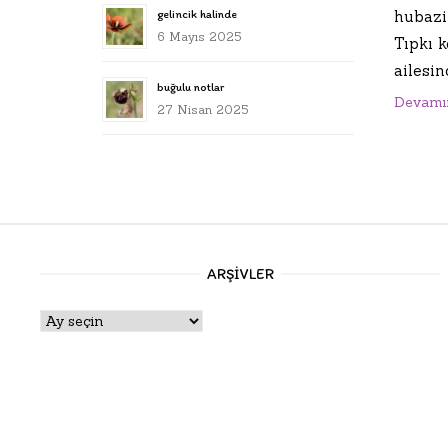
hubazi
gelincik halinde
6 Mayıs 2025
Tıpkı 
ailesin
buğulu notlar
Devamı
27 Nisan 2025
ARŞIVLER
Arşivler