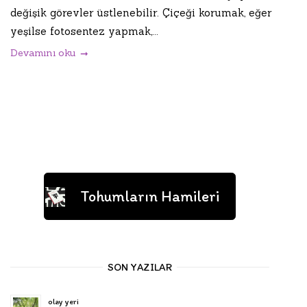
değişik görevler üstlenebilir. Çiçeği korumak, eğer
yeşilse fotosentez yapmak,...
Devamını oku
Tohumların Hamileri
SON YAZILAR
olay yeri