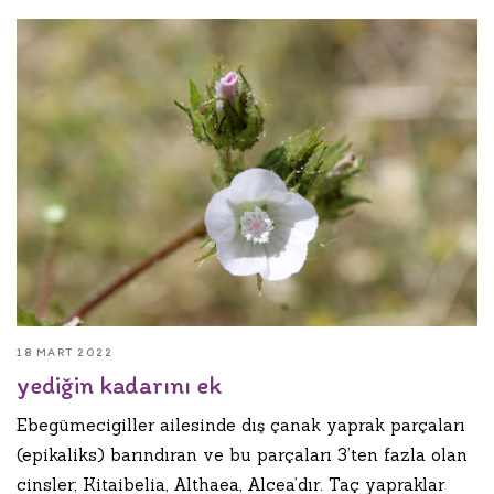
18 MART 2022
yediğin kadarını ek
Ebegümecigiller ailesinde dış çanak yaprak parçaları
(epikaliks) barındıran ve bu parçaları 3’ten fazla olan
cinsler; Kitaibelia, Althaea, Alcea’dır. Taç yapraklar