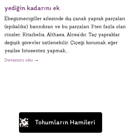
yediğin kadarını ek
Ebegümecigiller ailesinde dış çanak yaprak parçaları
(epikaliks) barındıran ve bu parçaları 3’ten fazla olan
cinsler; Kitaibelia, Althaea, Alcea’dır. Taç yapraklar
değişik görevler üstlenebilir. Çiçeği korumak, eğer
yeşilse fotosentez yapmak,...
Devamını oku
Tohumların Hamileri