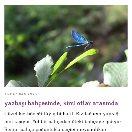
25 HAZIRAN 2025
yazbaşı bahçesinde, kimi otlar arasında
Güzel kız böceği tüy gibi hafif. Kızılağacın yaprağı
onu taşıyor. Yol bir bahçeden öteki bahçeye gidiyor.
Benim bahçe çoğunlukla geçici mevsimlikleri