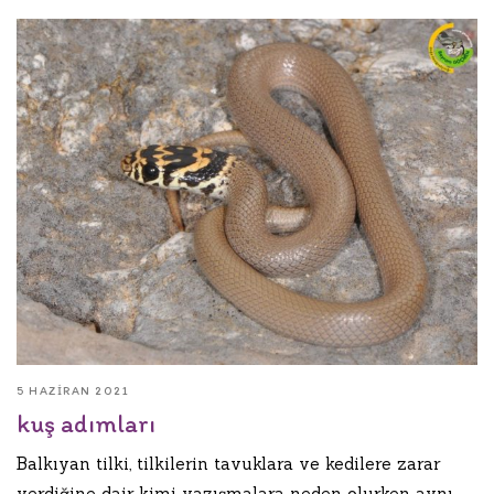
5 HAZIRAN 2021
kuş adımları
Balkıyan tilki, tilkilerin tavuklara ve kedilere zarar
verdiğine dair kimi yazışmalara neden olurken aynı