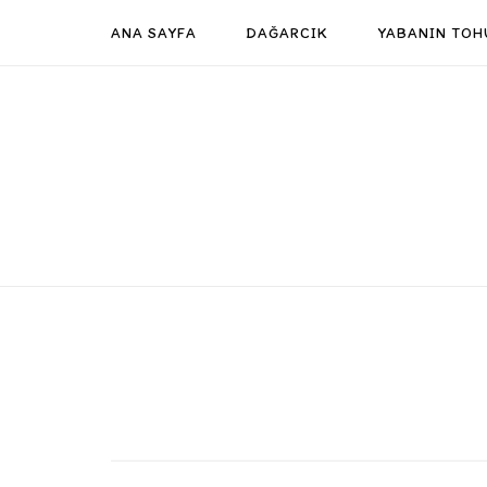
Skip
ANA SAYFA
DAĞARCIK
YABANIN TOH
to
content