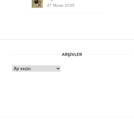
27 Nisan 2025
ARŞIVLER
Arşivler