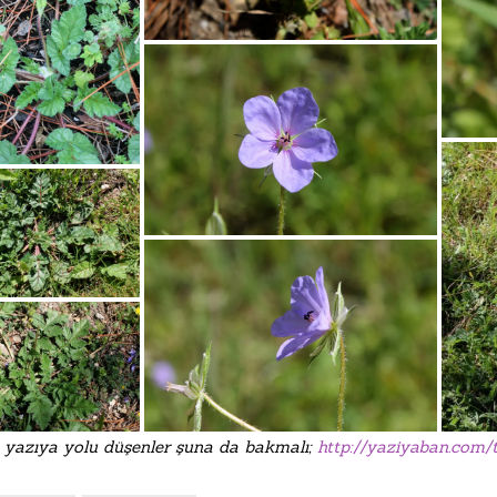
yazıya yolu düşenler şuna da bakmalı;
http://yaziyaban.com/