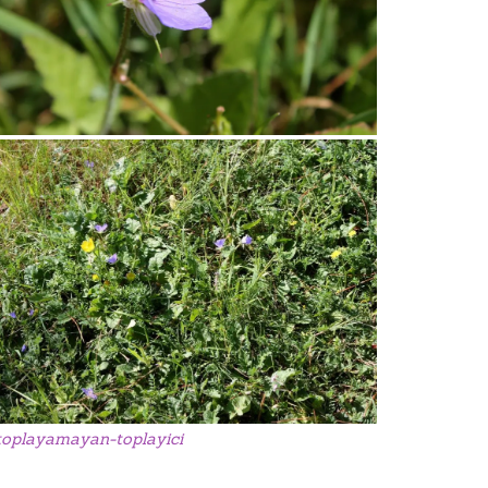
toplayamayan-toplayici