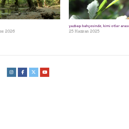
yazbaşı bahçesinde, kimi otlar aras
os 2026
25 Haziran 2025