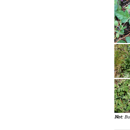
Not:
Bu 