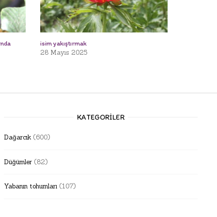
ında
isim yakıştırmak
28 Mayıs 2025
KATEGORILER
Dağarcık
(600)
Düğümler
(82)
Yabanın tohumları
(107)