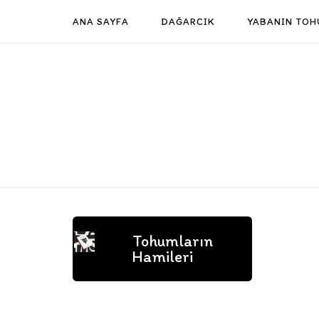
Skip
ANA SAYFA
DAĞARCIK
YABANIN TOH
to
content
Tohumların
Hamileri