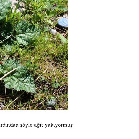
rdından şöyle ağıt yakıyormuş;