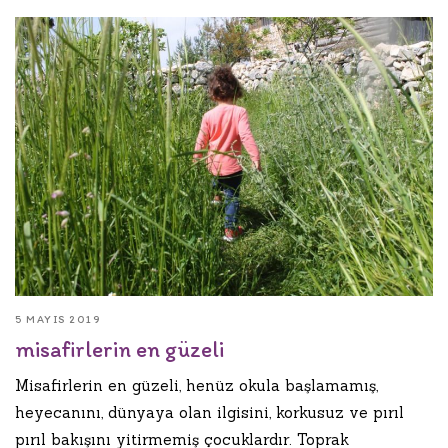
5 MAYIS 2019
misafirlerin en güzeli
Misafirlerin en güzeli, henüz okula başlamamış,
heyecanını, dünyaya olan ilgisini, korkusuz ve pırıl
pırıl bakışını yitirmemiş çocuklardır. Toprak