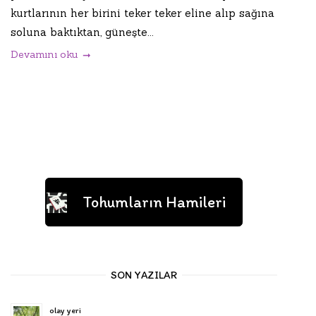
kurtlarının her birini teker teker eline alıp sağına
soluna baktıktan, güneşte...
Devamını oku
Tohumların Hamileri
SON YAZILAR
olay yeri