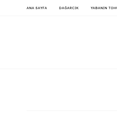
Skip
ANA SAYFA
DAĞARCIK
YABANIN TOH
to
content