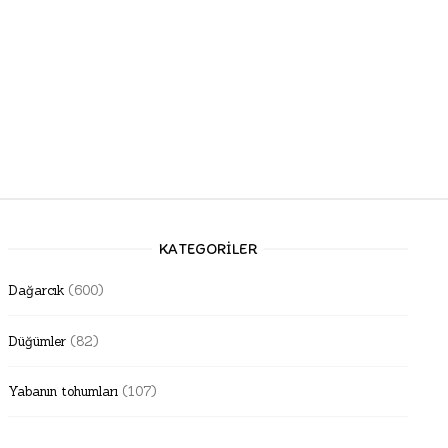
KATEGORILER
Dağarcık
(600)
Düğümler
(82)
Yabanın tohumları
(107)