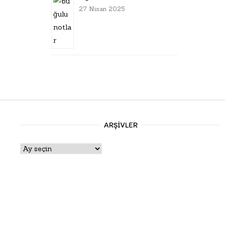
27 Nisan 2025
ARŞIVLER
Arşivler