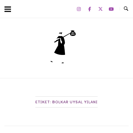
Skip
to
content
Home
ETIKET:
BOLKAR UYSAL YILANI