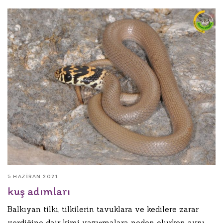
5 HAZIRAN 2021
kuş adımları
Balkıyan tilki, tilkilerin tavuklara ve kedilere zarar
verdiğine dair kimi yazışmalara neden olurken aynı