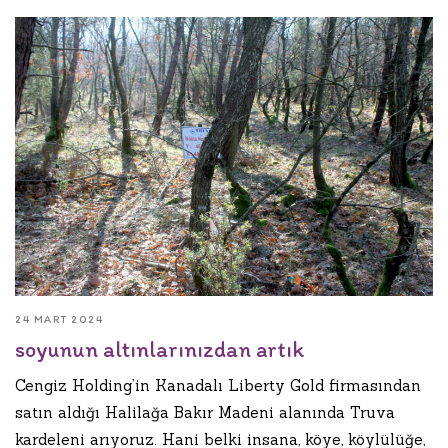
24 MART 2024
soyunun altınlarınızdan artık
Cengiz Holding’in Kanadalı Liberty Gold firmasından
satın aldığı Halilağa Bakır Madeni alanında Truva
kardeleni arıyoruz. Hani belki insana, köye, köylülüğe,