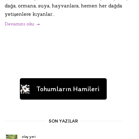
dağa, ormana, suya, hayvanlara, hemen her dağda
yetişenlere kıyanlar...
Devamını oku
Tohumların Hamileri
SON YAZILAR
olay yeri