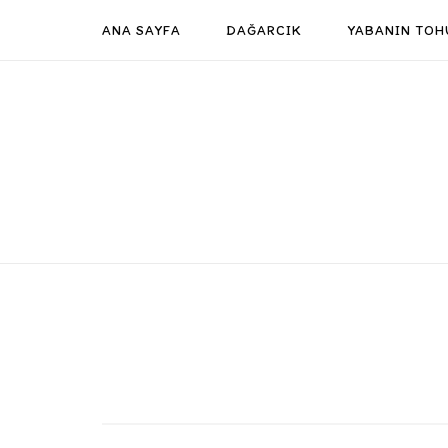
Skip
ANA SAYFA
DAĞARCIK
YABANIN TOH
to
content