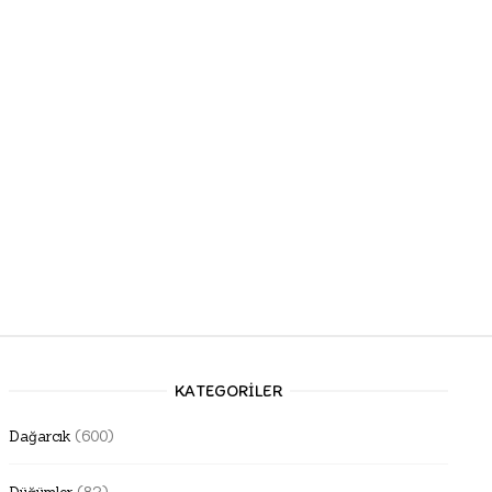
KATEGORILER
Dağarcık
(600)