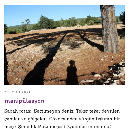
25 EYLÜL 2021
manipülasyon
Sabah rotası. Seçilmeyen deniz. Teker teker devrilen
çamlar ve gölgeleri. Gövdesinden sürgün fışkıran bir
meşe. Şimdilik Mazı meşesi (Quercus infectoria)