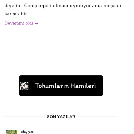
diyelim. Geniş tepeli olması uymuyor ama meşeler
karışık bir...
Devamını oku
Tohumların Hamileri
SON YAZILAR
olay yeri