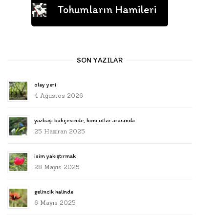
Tohumların Hamileri
SON YAZILAR
olay yeri
4 Ağustos 2026
yazbaşı bahçesinde, kimi otlar arasında
25 Haziran 2025
isim yakıştırmak
28 Mayıs 2025
gelincik halinde
6 Mayıs 2025