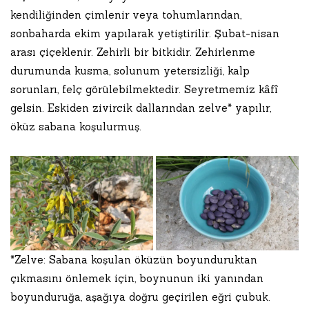
kendiliğinden çimlenir veya tohumlarından,
sonbaharda ekim yapılarak yetiştirilir. Şubat-nisan
arası çiçeklenir. Zehirli bir bitkidir. Zehirlenme
durumunda kusma, solunum yetersizliği, kalp
sorunları, felç görülebilmektedir. Seyretmemiz kâfî
gelsin. Eskiden zivircik dallarından zelve* yapılır,
öküz sabana koşulurmuş.
*Zelve: Sabana koşulan öküzün boyunduruktan
çıkmasını önlemek için, boynunun iki yanından
boyunduruğa, aşağıya doğru geçirilen eğri çubuk.