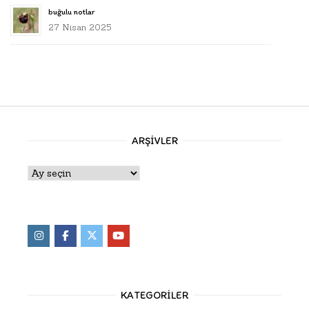
buğulu notlar
27 Nisan 2025
ARŞIVLER
Arşivler
KATEGORILER