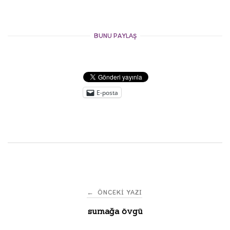
BUNU PAYLAŞ
E-posta
Post
←
ÖNCEKI YAZI
sumağa övgü
navigation