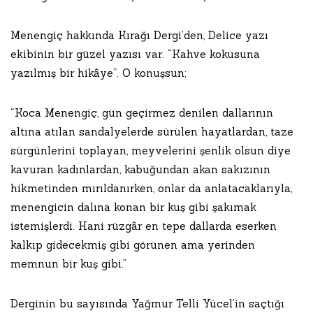
Menengiç hakkında Kırağı Dergi’den, Delice yazı
ekibinin bir güzel yazısı var. “Kahve kokusuna
yazılmış bir hikâye”. O konuşsun;
“Koca Menengiç, gün geçirmez denilen dallarının
altına atılan sandalyelerde sürülen hayatlardan, taze
sürgünlerini toplayan, meyvelerini şenlik olsun diye
kavuran kadınlardan, kabuğundan akan sakızının
hikmetinden mırıldanırken, onlar da anlatacaklarıyla,
menengicin dalına konan bir kuş gibi şakımak
istemişlerdi. Hani rüzgâr en tepe dallarda eserken
kalkıp gidecekmiş gibi görünen ama yerinden
memnun bir kuş gibi.”
Derginin bu sayısında Yağmur Telli Yücel’in saçtığı