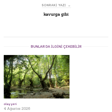
SONRAKI YAZI
→
kavurga gibi
BUNLAR DA ILGINI ÇEKEBILIR
olay yeri
4 Ağustos 2026