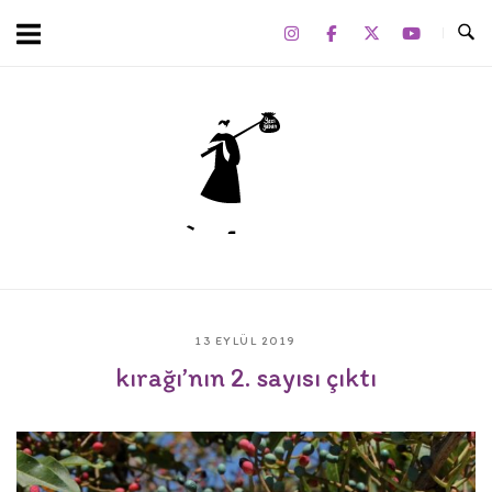
Skip
to
content
Home
13 EYLÜL 2019
kırağı’nın 2. sayısı çıktı