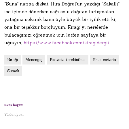
“Suna” narına dikkat. Hira Doğrul’un yazdığı “Sakallı”
ise içimde dönerken sağı solu dağıtan tartışmaları
yatağına sokarak bana öyle büyük bir iyilik etti ki,
ona bir teşekkür borçluyum. Kırağı’yı nerelerde
bulacağınızı öğrenmek için lütfen sayfaya bir
uğrayın;
https://www.facebook.com/kiragidergi/
Kırağı
Menengiç
Pistacia terebinthus
Rhus coriaria
Sumak
Bunu beğen:
Yükleniyor...