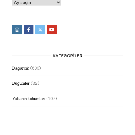
Arşivler
KATEGORILER
Dağarcık
(600)
Düğümler
(82)
Yabanın tohumları
(107)