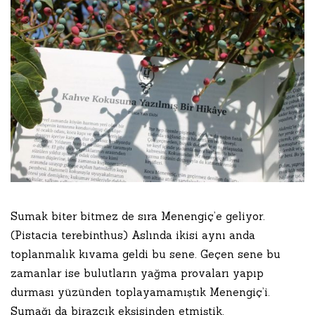
Sumak biter bitmez de sıra Menengiç’e geliyor.
(Pistacia terebinthus) Aslında ikisi aynı anda
toplanmalık kıvama geldi bu sene. Geçen sene bu
zamanlar ise bulutların yağma provaları yapıp
durması yüzünden toplayamamıştık Menengiç’i.
Sumağı da birazcık ekşisinden etmiştik.