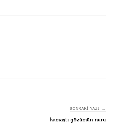
SONRAKI YAZI
→
kamaştı gözümün nuru