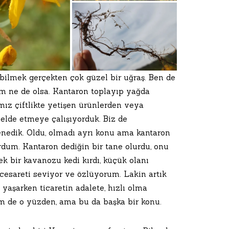
yabilmek gerçekten çok güzel bir uğraş. Ben de
m ne de olsa. Kantaron toplayıp yağda
mız çiftlikte yetişen ürünlerden veya
elde etmeye çalışıyorduk. Biz de
denedik. Oldu, olmadı ayrı konu ama kantaron
ordum. Kantaron dediğin bir tane olurdu, onu
k bir kavanozu kedi kırdı, küçük olanı
cesareti seviyor ve özlüyorum. Lakin artık
yaşarken ticaretin adalete, hızlı olma
 de o yüzden, ama bu da başka bir konu.