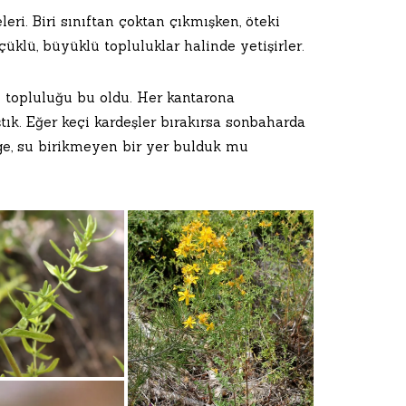
eri. Biri sınıftan çoktan çıkmışken, öteki
üklü, büyüklü topluluklar halinde yetişirler.
u topluluğu bu oldu. Her kantarona
ık. Eğer keçi kardeşler bırakırsa sonbaharda
e, su birikmeyen bir yer bulduk mu