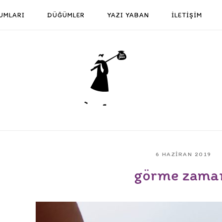
UMLARI
DÜĞÜMLER
YAZI YABAN
İLETİŞİM
Home
6 HAZIRAN 2019
görme zama