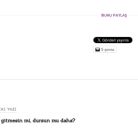
BUNU PAYLAŞ
E-posta
KI YAZI
gitmesin mi, dursun mu daha?
gation