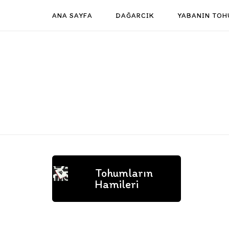
Skip
ANA SAYFA
DAĞARCIK
YABANIN TOH
to
content
Tohumların
Hamileri