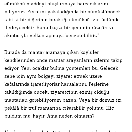
sümüksü maddeyi oluşturmaya harcadıklarını
biliyoruz. Fırsatını yakaladığında bir sümüklüböcek
tabi ki bir diğerinin bıraktığı sümüksü izin üstünde
ilerleyecektir. Bunu başka bir geminin rüzgârı ve
akıntısıyla yelken açmaya benzetebiliriz.”
Burada da mantar aramaya çıkan köylüler
kendilerinden önce mantar arayanların izlerini takip
ediyor. Yeni ocaklar bulma yöntemleri bu. Gelecek
sene için aynı bölgeyi ziyaret etmek üzere
kafalarında işaretliyorlar haritalarını. Peşlerine
takıldığımda önceki ziyaretçinin ezmiş olduğu
mantarları görebiliyorum bazen. Veya bir domuz izi
pekâlâ bir trüf mantarına çıkarabilir yolumu. Hiç
buldum mu, hayır. Ama neden olmasın?