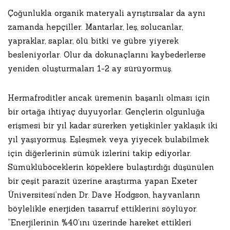
Çoğunlukla organik materyali ayrıştırsalar da aynı
zamanda hepçiller. Mantarlar, leş, solucanlar,
yapraklar, saplar, ölü bitki ve gübre yiyerek
besleniyorlar. Olur da dokunaçlarını kaybederlerse
yeniden oluşturmaları 1-2 ay sürüyormuş.
Hermafroditler ancak üremenin başarılı olması için
bir ortağa ihtiyaç duyuyorlar. Gençlerin olgunluğa
erişmesi bir yıl kadar sürerken yetişkinler yaklaşık iki
yıl yaşıyormuş. Eşleşmek veya yiyecek bulabilmek
için diğerlerinin sümük izlerini takip ediyorlar.
Sümüklüböceklerin köpeklere bulaştırdığı düşünülen
bir çeşit parazit üzerine araştırma yapan Exeter
Üniversitesi’nden Dr. Dave Hodgson, hayvanların
böylelikle enerjiden tasarruf ettiklerini söylüyor.
“Enerjilerinin %40’ını üzerinde hareket ettikleri