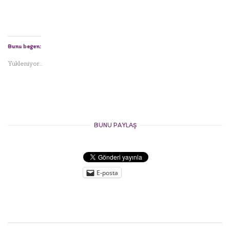
Bunu beğen:
Yükleniyor...
BUNU PAYLAŞ
E-posta