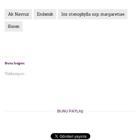
Ak Navruz
Endemik
Iris stenophylla ssp. margaretiae
Süsen
Bunu beğen:
Yükleniyor...
BUNU PAYLAŞ