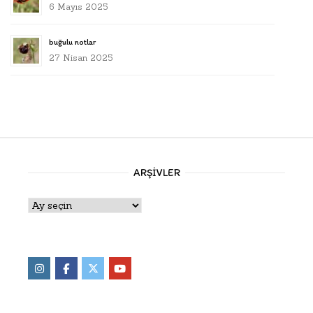
6 Mayıs 2025
buğulu notlar
27 Nisan 2025
ARŞIVLER
Arşivler