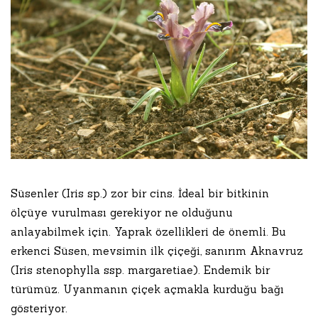
Süsenler (Iris sp.) zor bir cins. İdeal bir bitkinin
ölçüye vurulması gerekiyor ne olduğunu
anlayabilmek için. Yaprak özellikleri de önemli. Bu
erkenci Süsen, mevsimin ilk çiçeği, sanırım Aknavruz
(Iris stenophylla ssp. margaretiae). Endemik bir
türümüz. Uyanmanın çiçek açmakla kurduğu bağı
gösteriyor.