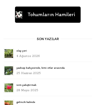
Tohumların Hamileri
SON YAZILAR
olay yeri
4 Ağustos 2026
yazbaşı bahçesinde, kimi otlar arasında
25 Haziran 2025
isim yakıştırmak
28 Mayıs 2025
gelincik halinde