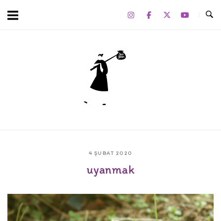
Skip
to
content
Home
4 ŞUBAT 2020
uyanmak